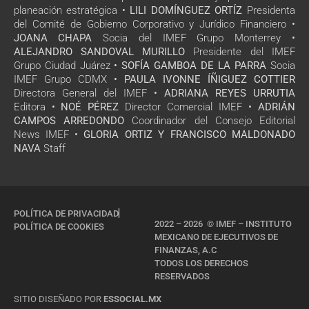
planeación estratégica •
LILI DOMÍNGUEZ ORTÍZ
Presidenta
del Comité de Gobierno Corporativo y Jurídico Financiero •
JOANA CHAPA
Socia del IMEF Grupo Monterrey •
ALEJANDRO SANDOVAL MURILLO
Presidente del IMEF
Grupo Ciudad Juárez •
SOFÍA GAMBOA DE LA PARRA
Socia
IMEF Grupo CDMX •
PAULA IVONNE ÍÑIGUEZ COTTIER
Directora General del IMEF •
ADRIANA REYES URRUTIA
Editora •
NOÉ PÉREZ
Director Comercial IMEF •
ADRIÁN
CAMPOS ARREDONDO
Coordinador del Consejo Editorial
News IMEF •
GLORIA ORTIZ Y FRANCISCO MALDONADO
NAVA
Staff
POLÍTICA DE PRIVACIDAD
2022 – 2026 © IMEF – INSTITUTO
POLÍTICA DE COOKIES
MEXICANO DE EJECUTIVOS DE
FINANZAS, A.C
TODOS LOS DERECHOS
RESERVADOS
SITIO DISEÑADO POR
ESSOCIAL.MX