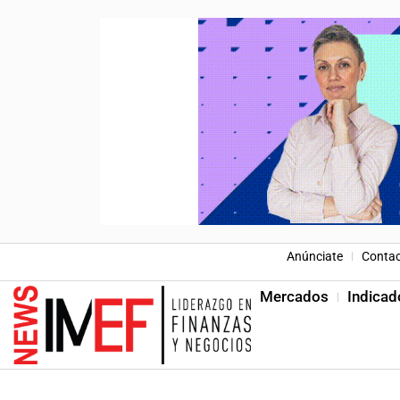
Anúnciate
Conta
Mercados
Indicad