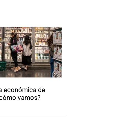
a económica de
¿cómo vamos?