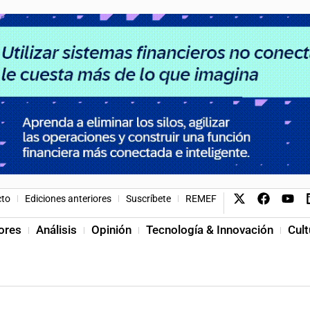
cto
Ediciones anteriores
Suscríbete
REMEF
ores
Análisis
Opinión
Tecnología & Innovación
Cult