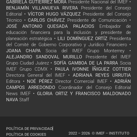
GABRIELA GUTIÉRREZ MORA
Presidente Nacional del IMEF •
BENJAMÍN VILLANUEVA RIVERA
Presidente del Consejo
Editorial •
VÍCTOR HUGO VÁZQUEZ
Presidente del Consejo
Técnico •
CARLOS CHÁVEZ
Presidente de Comunicación •
JOSÉ ANTONIO QUESADA PALACIOS
Embajador de
educación financiera para la inclusión y presidente de
planeación estratégica •
LILI DOMÍNGUEZ ORTÍZ
Presidenta
del Comité de Gobierno Corporativo y Jurídico Financiero •
JOANA CHAPA
Socia del IMEF Grupo Monterrey •
ALEJANDRO SANDOVAL MURILLO
Presidente del IMEF
Grupo Ciudad Juárez •
SOFÍA GAMBOA DE LA PARRA
Socia
IMEF Grupo CDMX •
PAULA IVONNE ÍÑIGUEZ COTTIER
Directora General del IMEF •
ADRIANA REYES URRUTIA
Editora •
NOÉ PÉREZ
Director Comercial IMEF •
ADRIÁN
CAMPOS ARREDONDO
Coordinador del Consejo Editorial
News IMEF •
GLORIA ORTIZ Y FRANCISCO MALDONADO
NAVA
Staff
POLÍTICA DE PRIVACIDAD
2022 – 2026 © IMEF – INSTITUTO
POLÍTICA DE COOKIES