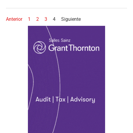
Anterior
1
2
3
4
Siguiente