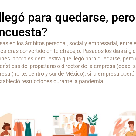
 llegó para quedarse, pero
encuesta?
 en los ámbitos personal, social y empresarial, entre el
 esferas convertido en teletrabajo. Pasados los días álgid
ones laborales demuestra que llegó para quedarse, pero
ísticas del propietario o director de la empresa (edad, s
esa (norte, centro y sur de México), si la empresa operó 
stableció restricciones durante la pandemia.