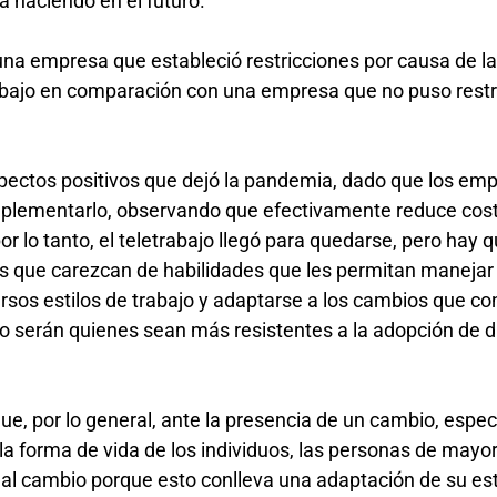
ga haciendo en el futuro.
na empresa que estableció restricciones por causa de l
bajo en comparación con una empresa que no puso restr
aspectos positivos que dejó la pandemia, dado que los em
implementarlo, observando que efectivamente reduce cos
or lo tanto, el teletrabajo llegó para quedarse, pero hay 
s que carezcan de habilidades que les permitan manejar
rsos estilos de trabajo y adaptarse a los cambios que con
o serán quienes sean más resistentes a la adopción de d
e, por lo general, ante la presencia de un cambio, espe
la forma de vida de los individuos, las personas de mayo
 al cambio porque esto conlleva una adaptación de su est