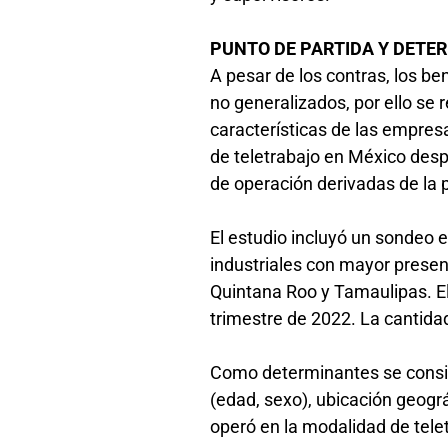
PUNTO DE PARTIDA Y DET
A pesar de los contras, los be
no generalizados, por ello se 
características de las empres
de teletrabajo en México desp
de operación derivadas de la
El estudio incluyó un sondeo 
industriales con mayor presen
Quintana Roo y Tamaulipas. El
trimestre de 2022. La cantida
Como determinantes se conside
(edad, sexo), ubicación geográ
operó en la modalidad de telet