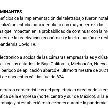
ERMINANTES
neficios de la implementación del teletrabajo fueron nota
realizó un estudio para identificar con mayor certeza las
as que impactan en la probabilidad de continuar con la 
ués de la reactivación económica y la eliminación de res
 pandemia Covid 19.
electrónico a socios de las cámaras empresariales y clús
cia en los estados de Baja California, Michoacán, Nuevo
 periodo de aplicación abarcó el último trimestre de 2021
d de encuestas válidas fue de 624.
raron características del propietario o director de la 
fica de la empresa (norte, centro y sur de México), si la
rabajo y si estableció restricciones durante la pandemia