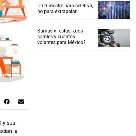
Un trimestre para celebrar,
no para extrapolar
Sumas y restas, ¿dos
carriles y cuántos
volantes para México?
9 y sus
ecían la