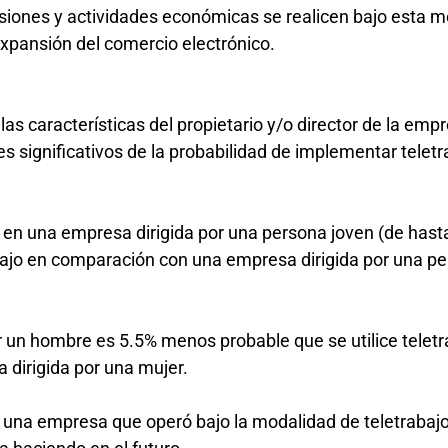
siones y actividades económicas se realicen bajo esta m
 expansión del comercio electrónico.
as características del propietario y/o director de la em
s significativos de la probabilidad de implementar teletr
 en una empresa dirigida por una persona joven (de hast
abajo en comparación con una empresa dirigida por una p
r un hombre es 5.5% menos probable que se utilice teletr
dirigida por una mujer.
 una empresa que operó bajo la modalidad de teletrabajo