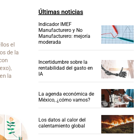
Últimas noticias
Indicador IMEF
Manufacturero y No
Manufacturero: mejoría
moderada
los el
os de la
 con
Incertidumbre sobre la
exo),
rentabilidad del gasto en
IA
en la
La agenda económica de
México, ¿cómo vamos?
Los datos al calor del
calentamiento global