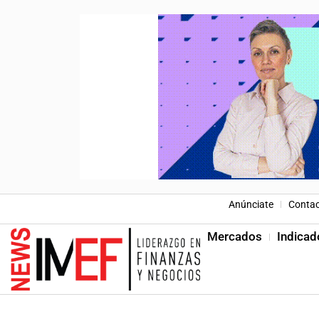
Anúnciate
Conta
Mercados
Indicad