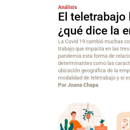
Análisis
El teletrabajo
¿qué dice la 
La Covid 19 cambió muchas cosas
trabajo que impacta en las tres
pandemia esta forma de relaci
determinantes como las caracter
ubicación geográfica de la empr
modalidad de teletrabajo y si e
Por Joana Chapa