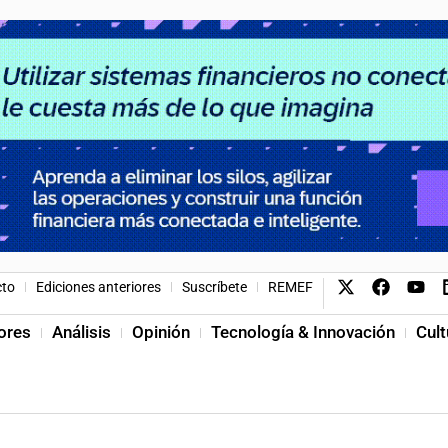
cto
Ediciones anteriores
Suscríbete
REMEF
ores
Análisis
Opinión
Tecnología & Innovación
Cult