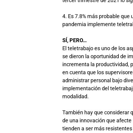
tercer trimestre de 2021 lo si
4. Es 7.8% más probable que u
pandemia implemente teletra
SÍ, PERO…
El teletrabajo es uno de los 
se dieron la oportunidad de 
incrementa la productividad, p
en cuenta que los supervisore
administrar personal bajo dive
implementación del teletrabaj
modalidad.
También hay que considerar qu
de una innovación que afecte 
tienden a ser más resistentes