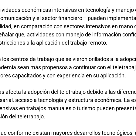
tividades económicas intensivas en tecnología y manejo
comunicación y el sector financiero— pueden implementa
idad, en comparación con sectores intensivos en mano 
ñalar que, actividades con manejo de información confi
ricciones a la aplicación del trabajo remoto.
os centros de trabajo que se vieron orillados a la adopc
ndemia sean más propensos a continuar con el teletrabaj
ores capacitados y con experiencia en su aplicación.
s afecta la adopción del teletrabajo debido a las diferen
sarial, acceso a tecnología y estructura económica. La e
tensivas en trabajos manuales o turismo pueden present
ión del teletrabajo.
ue conforme existan mayores desarrollos tecnológicos,