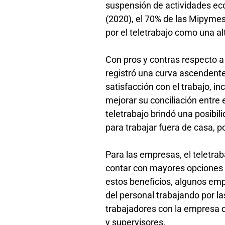
suspensión de actividades eco
(2020), el 70% de las Mipymes
por el teletrabajo como una a
Con pros y contras respecto a 
registró una curva ascendente
satisfacción con el trabajo, in
mejorar su conciliación entre 
teletrabajo brindó una posibi
para trabajar fuera de casa, 
Para las empresas, el teletrab
contar con mayores opciones 
estos beneficios, algunos emp
del personal trabajando por l
trabajadores con la empresa 
y supervisores.