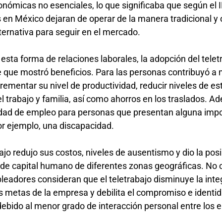
nómicas no esenciales, lo que significaba que según el 
 en México dejaran de operar de la manera tradicional y
lternativa para seguir en el mercado.
esta forma de relaciones laborales, la adopción del telet
 que mostró beneficios. Para las personas contribuyó a 
crementar su nivel de productividad, reducir niveles de es
el trabajo y familia, así como ahorros en los traslados. A
lidad de empleo para personas que presentan alguna impo
por ejemplo, una discapacidad.
ajo redujo sus costos, niveles de ausentismo y dio la posi
de capital humano de diferentes zonas geográficas. No 
leadores consideran que el teletrabajo disminuye la inte
as metas de la empresa y debilita el compromiso e identid
debido al menor grado de interacción personal entre los