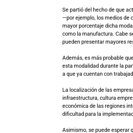
Se partió del hecho de que ac
—por ejemplo, los medios de 
mayor porcentaje dicha modal
como la manufactura. Cabe se
pueden presentar mayores rest
Además, es más probable que l
esta modalidad durante la pa
a que ya cuentan con trabajad
La localización de las empresa
infraestructura, cultura empre
económica de las regiones in
dificultad para la implementac
Asimismo, se puede esperar q