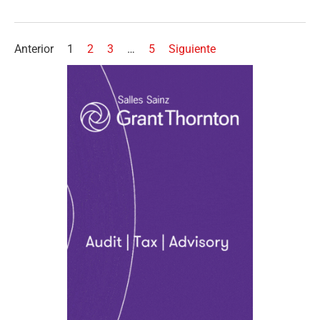
Anterior
1
2
3
…
5
Siguiente