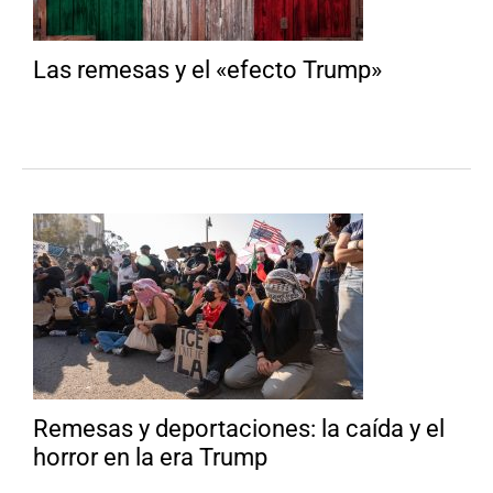
Las remesas y el «efecto Trump»
Remesas y deportaciones: la caída y el
horror en la era Trump