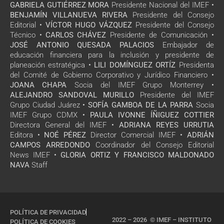
GABRIELA GUTIÉRREZ MORA
Presidente Nacional del IMEF •
BENJAMÍN VILLANUEVA RIVERA
Presidente del Consejo
Editorial •
VÍCTOR HUGO VÁZQUEZ
Presidente del Consejo
Técnico •
CARLOS CHÁVEZ
Presidente de Comunicación •
JOSÉ ANTONIO QUESADA PALACIOS
Embajador de
educación financiera para la inclusión y presidente de
planeación estratégica •
LILI DOMÍNGUEZ ORTÍZ
Presidenta
del Comité de Gobierno Corporativo y Jurídico Financiero •
JOANA CHAPA
Socia del IMEF Grupo Monterrey •
ALEJANDRO SANDOVAL MURILLO
Presidente del IMEF
Grupo Ciudad Juárez •
SOFÍA GAMBOA DE LA PARRA
Socia
IMEF Grupo CDMX •
PAULA IVONNE ÍÑIGUEZ COTTIER
Directora General del IMEF •
ADRIANA REYES URRUTIA
Editora •
NOÉ PÉREZ
Director Comercial IMEF •
ADRIÁN
CAMPOS ARREDONDO
Coordinador del Consejo Editorial
News IMEF •
GLORIA ORTIZ Y FRANCISCO MALDONADO
NAVA
Staff
POLÍTICA DE PRIVACIDAD
2022 – 2026 © IMEF – INSTITUTO
POLÍTICA DE COOKIES