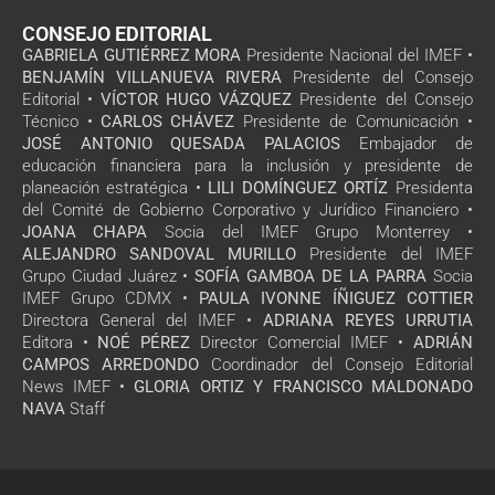
CONSEJO EDITORIAL
GABRIELA GUTIÉRREZ MORA
Presidente Nacional del IMEF •
BENJAMÍN VILLANUEVA RIVERA
Presidente del Consejo
Editorial •
VÍCTOR HUGO VÁZQUEZ
Presidente del Consejo
Técnico •
CARLOS CHÁVEZ
Presidente de Comunicación •
JOSÉ ANTONIO QUESADA PALACIOS
Embajador de
educación financiera para la inclusión y presidente de
planeación estratégica •
LILI DOMÍNGUEZ ORTÍZ
Presidenta
del Comité de Gobierno Corporativo y Jurídico Financiero •
JOANA CHAPA
Socia del IMEF Grupo Monterrey •
ALEJANDRO SANDOVAL MURILLO
Presidente del IMEF
Grupo Ciudad Juárez •
SOFÍA GAMBOA DE LA PARRA
Socia
IMEF Grupo CDMX •
PAULA IVONNE ÍÑIGUEZ COTTIER
Directora General del IMEF •
ADRIANA REYES URRUTIA
Editora •
NOÉ PÉREZ
Director Comercial IMEF •
ADRIÁN
CAMPOS ARREDONDO
Coordinador del Consejo Editorial
News IMEF •
GLORIA ORTIZ Y FRANCISCO MALDONADO
NAVA
Staff