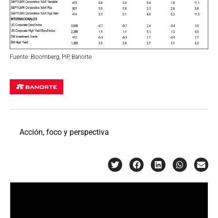
Fuente: Bloomberg, PiP, Banorte
Acción, foco y perspectiva