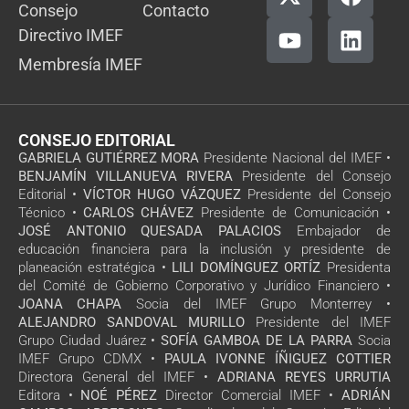
Consejo
Contacto
Directivo IMEF
Membresía IMEF
CONSEJO EDITORIAL
GABRIELA GUTIÉRREZ MORA
Presidente Nacional del IMEF •
BENJAMÍN VILLANUEVA RIVERA
Presidente del Consejo
Editorial •
VÍCTOR HUGO VÁZQUEZ
Presidente del Consejo
Técnico •
CARLOS CHÁVEZ
Presidente de Comunicación •
JOSÉ ANTONIO QUESADA PALACIOS
Embajador de
educación financiera para la inclusión y presidente de
planeación estratégica •
LILI DOMÍNGUEZ ORTÍZ
Presidenta
del Comité de Gobierno Corporativo y Jurídico Financiero •
JOANA CHAPA
Socia del IMEF Grupo Monterrey •
ALEJANDRO SANDOVAL MURILLO
Presidente del IMEF
Grupo Ciudad Juárez •
SOFÍA GAMBOA DE LA PARRA
Socia
IMEF Grupo CDMX •
PAULA IVONNE ÍÑIGUEZ COTTIER
Directora General del IMEF •
ADRIANA REYES URRUTIA
Editora •
NOÉ PÉREZ
Director Comercial IMEF •
ADRIÁN