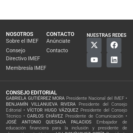
NOSOTROS
CONTACTO
NUESTRAS REDES
Sobre el IMEF
Anúnciate
Consejo
Contacto
Directivo IMEF
Membresía IMEF
CONSEJO EDITORIAL
GABRIELA GUTIÉRREZ MORA
Presidente Nacional del IMEF •
BENJAMÍN VILLANUEVA RIVERA
Presidente del Consejo
Editorial •
VÍCTOR HUGO VÁZQUEZ
Presidente del Consejo
Técnico •
CARLOS CHÁVEZ
Presidente de Comunicación •
JOSÉ ANTONIO QUESADA PALACIOS
Embajador de
educación financiera para la inclusión y presidente de