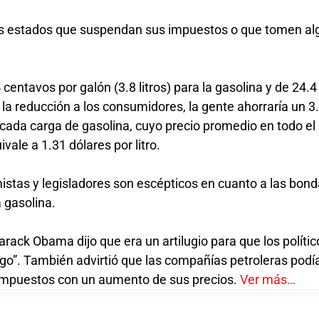
os estados que suspendan sus impuestos o que tomen a
 centavos por galón (3.8 litros) para la gasolina y de 24.
a la reducción a los consumidores, la gente ahorraría un 3
ada carga de gasolina, cuyo precio promedio en todo el 
ivale a 1.31 dólares por litro.
tas y legisladores son escépticos en cuanto a las bon
a gasolina.
rack Obama dijo que era un artilugio para que los polític
algo”. También advirtió que las compañías petroleras podí
impuestos con un aumento de sus precios.
Ver más…