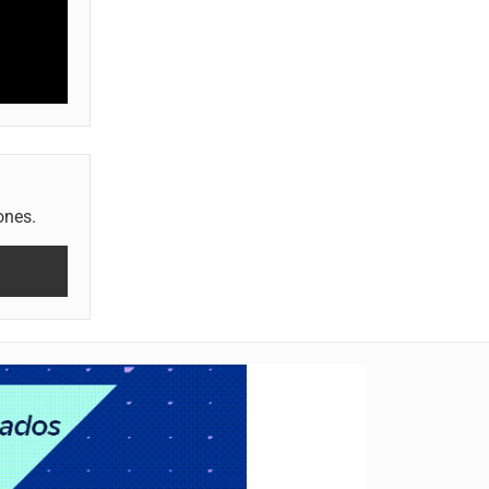
ones.