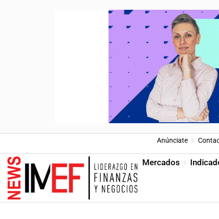
Anúnciate
Conta
Mercados
Indicad