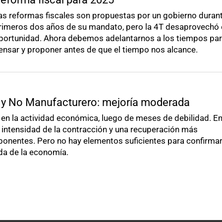
as reformas fiscales son propuestas por un gobierno durant
rimeros dos años de su mandato, pero la 4T desaprovechó
portunidad. Ahora debemos adelantarnos a los tiempos pa
ensar y proponer antes de que el tiempo nos alcance.
 y No Manufacturero: mejoría moderada
 en la actividad económica, luego de meses de debilidad. E
intensidad de la contracción y una recuperación más
ponentes. Pero no hay elementos suficientes para confirmar
da de la economía.