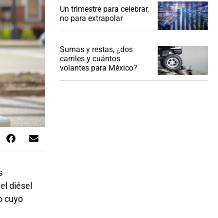
Un trimestre para celebrar,
no para extrapolar
Sumas y restas, ¿dos
carriles y cuántos
volantes para México?
s
el diésel
to cuyo