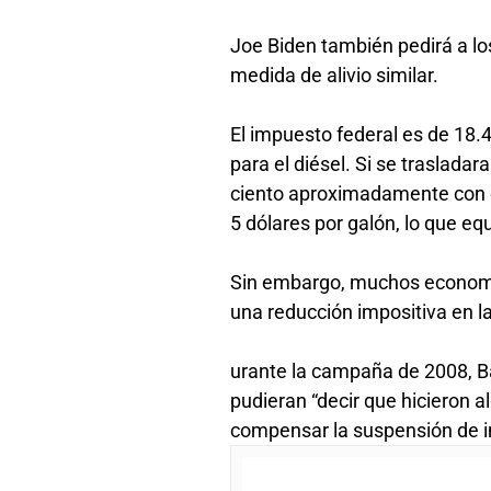
Joe Biden también pedirá a l
medida de alivio similar.
El impuesto federal es de 18.4
para el diésel. Si se trasladar
ciento aproximadamente con c
5 dólares por galón, lo que equ
Sin embargo, muchos economis
una reducción impositiva en l
urante la campaña de 2008, Ba
pudieran “decir que hicieron 
compensar la suspensión de 