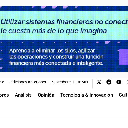
cto
Ediciones anteriores
Suscríbete
REMEF
ores
Análisis
Opinión
Tecnología & Innovación
Cult