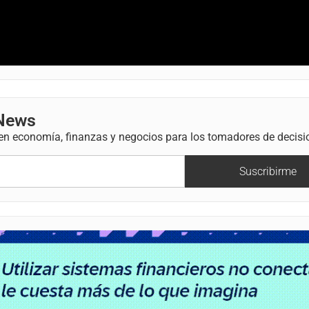
 News
 en economía, finanzas y negocios para los tomadores de decisi
Suscribirme