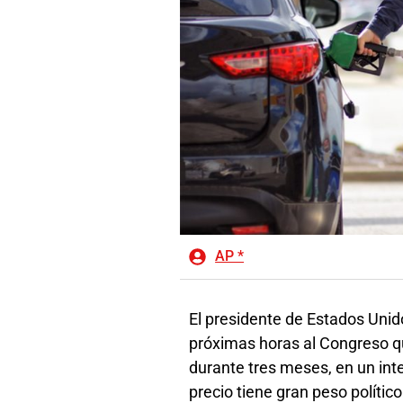
AP *
El presidente de Estados Unido
próximas horas al Congreso qu
durante tres meses, en un inte
precio tiene gran peso polític