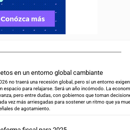
etos en un entorno global cambiante
026 no traerá una recesión global, pero sí un entorno exigen
in espacio para relajarse. Será un año incómodo. La econom
vanza, pero entre dudas, con gobiernos que toman decision
ada vez más arriesgadas para sostener un ritmo que ya mu
eñales de agotamiento.
eforma fiscal para 2025