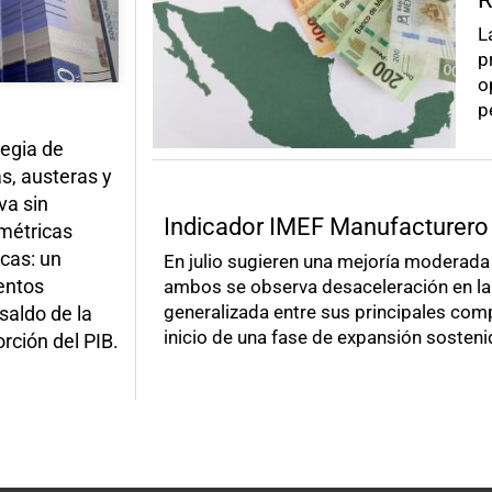
L
p
o
p
tegia de
s, austeras y
va sin
Indicador IMEF Manufacturero
 métricas
cas: un
En julio sugieren una mejoría moderada
ientos
ambos se observa desaceleración en la 
generalizada entre sus principales com
saldo de la
inicio de una fase de expansión sosteni
rción del PIB.