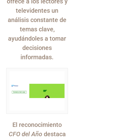
ofrece a los lectores y
televidentes un
análisis constante de
temas clave,
ayudándoles a tomar
decisiones
informadas.
El reconocimiento
CFO del Año
destaca