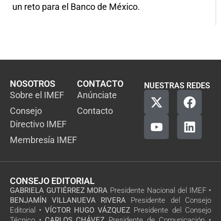
un reto para el Banco de México.
NOSOTROS
CONTACTO
NUESTRAS REDES
Sobre el IMEF
Anúnciate
Consejo
Contacto
Directivo IMEF
Membresía IMEF
CONSEJO EDITORIAL
GABRIELA GUTIÉRREZ MORA
Presidente Nacional del IMEF •
BENJAMÍN VILLANUEVA RIVERA
Presidente del Consejo
Editorial •
VÍCTOR HUGO VÁZQUEZ
Presidente del Consejo
Técnico •
CARLOS CHÁVEZ
Presidente de Comunicación •