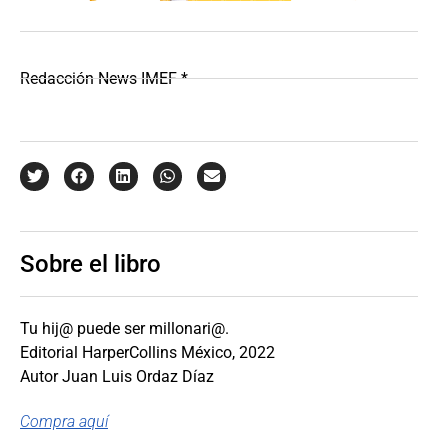
Redacción News IMEF *
Sobre el libro
Tu hij@ puede ser millonari@.
Editorial HarperCollins México, 2022
Autor Juan Luis Ordaz Díaz
Compra aquí