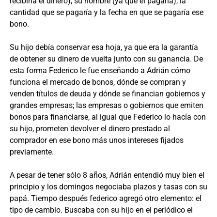
recibiría el dinero), su nombre (ya que él pagaría), la
cantidad que se pagaría y la fecha en que se pagaría ese
bono.
Su hijo debía conservar esa hoja, ya que era la garantía
de obtener su dinero de vuelta junto con su ganancia. De
esta forma Federico le fue enseñando a Adrián cómo
funciona el mercado de bonos, dónde se compran y
venden títulos de deuda y dónde se financian gobiernos y
grandes empresas; las empresas o gobiernos que emiten
bonos para financiarse, al igual que Federico lo hacía con
su hijo, prometen devolver el dinero prestado al
comprador en ese bono más unos intereses fijados
previamente.
A pesar de tener sólo 8 años, Adrián entendió muy bien el
principio y los domingos negociaba plazos y tasas con su
papá. Tiempo después federico agregó otro elemento: el
tipo de cambio. Buscaba con su hijo en el periódico el