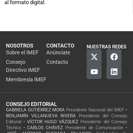
al formato digital.
NOSOTROS
CONTACTO
NUESTRAS REDES
Sobre el IMEF
Anúnciate
Consejo
Contacto
Directivo IMEF
Membresía IMEF
CONSEJO EDITORIAL
GABRIELA GUTIÉRREZ MORA
Presidente Nacional del IMEF •
BENJAMÍN VILLANUEVA RIVERA
Presidente del Consejo
Editorial •
VÍCTOR HUGO VÁZQUEZ
Presidente del Consejo
Técnico •
CARLOS CHÁVEZ
Presidente de Comunicación •