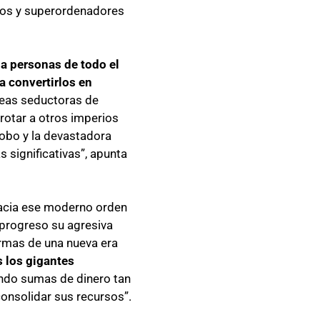
tos y superordenadores
a personas de todo el
a convertirlos en
 ideas seductoras de
rotar a otros imperios
robo y la devastadora
significativas”, apunta
hacia ese moderno orden
 progreso su agresiva
ormas de una nueva era
 los gigantes
ando sumas de dinero tan
 consolidar sus recursos”.