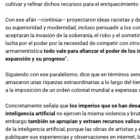
cultivar y refinar dichos recursos para el enriquecimiento
Con ese afán —continúa— proyectaron ideas racistas y 
su superioridad y modernidad, incluso persuadir a los c
aceptaran la invasión de la soberanía, el robo y el someti
lucha por el poder por la necesidad de competir con otros
armamentística
todo vale para afianzar el poder de los 
expansión y su progreso”.
Siguiendo con ese paralelismo, dice que en términos senc
amasaron unas riquezas extraordinarias a lo largo del tie
a la imposición de un orden colonial mundial a expensas
Concretamente señala que
los imperios que se han desa
inteligencia artificial
no ejercen la misma violencia y bruta
embargo
también se apropian y extraen recursos valios
de la inteligencia artificial, porque las obras de artistas y
publiquen sus experiencias y observaciones en internet, la t