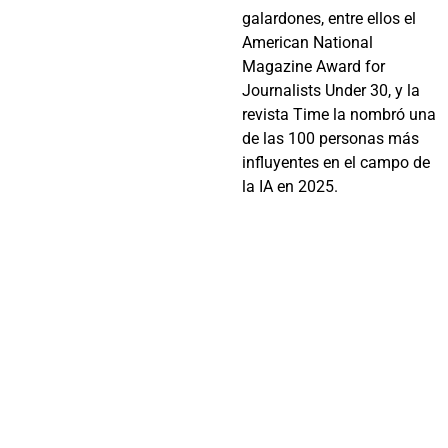
galardones, entre ellos el
American National
Magazine Award for
Journalists Under 30, y la
revista Time la nombró una
de las 100 personas más
influyentes en el campo de
la IA en 2025.