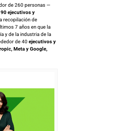
dor de 260 personas —
e
90 ejecutivos y
la recopilación de
timos 7 años en que la
 y de la industria de la
lrededor de 40
ejecutivos y
opic, Meta y Google,