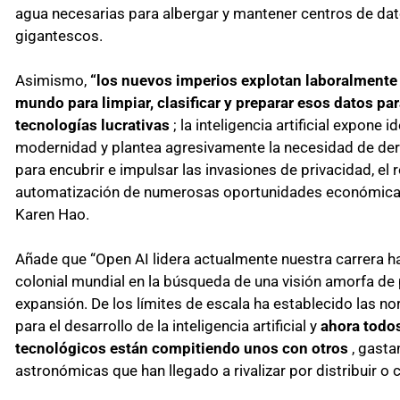
agua necesarias para albergar y mantener centros de da
gigantescos.
Asimismo,
“los nuevos imperios explotan laboralmente 
mundo para limpiar, clasificar y preparar esos datos par
tecnologías lucrativas
; la inteligencia artificial expone
modernidad y plantea agresivamente la necesidad de der
para encubrir e impulsar las invasiones de privacidad, el 
automatización de numerosas oportunidades económicas 
Karen Hao.
Añade que “Open AI lidera actualmente nuestra carrera 
colonial mundial en la búsqueda de una visión amorfa de
expansión. De los límites de escala ha establecido las n
para el desarrollo de la inteligencia artificial y
ahora todos
tecnológicos están compitiendo unos con otros
, gast
astronómicas que han llegado a rivalizar por distribuir o