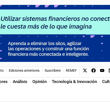
cto
Ediciones anteriores
Suscríbete
REMEF
ores
Análisis
Opinión
Tecnología & Innovación
Cult