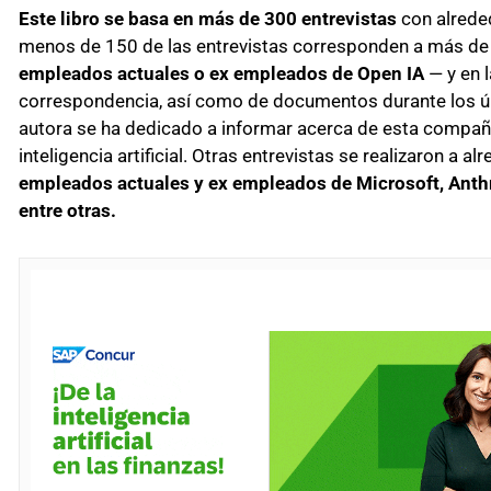
Este libro se basa en más de 300 entrevistas
con alrede
menos de 150 de las entrevistas corresponden a más d
empleados actuales o ex empleados de Open IA
— y en 
correspondencia, así como de documentos durante los úl
autora se ha dedicado a informar acerca de esta compañía
inteligencia artificial. Otras entrevistas se realizaron a a
empleados actuales y ex empleados de Microsoft, Anthr
entre otras.