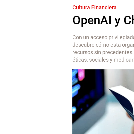
Cultura Financiera
OpenAI y C
Con un acceso privilegia
descubre cómo esta organi
recursos sin precedentes.
éticas, sociales y medioa