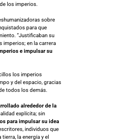
 de los imperios.
deshumanizadoras sobre
onquistados para que
miento. “Justificaban su
 imperios; en la carrera
imperios e impulsar su
illos los imperios
mpo y del espacio, gracias
 de todos los demás.
rrollado alrededor de la
lidad explícita; sin
os para impulsar su idea
 escritores, individuos que
ierra, la energía y el