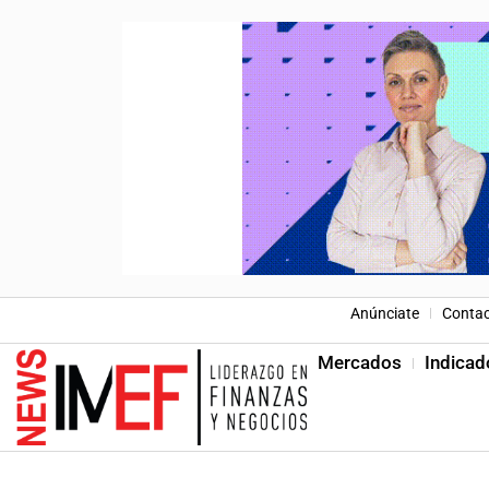
Anúnciate
Conta
Mercados
Indicad