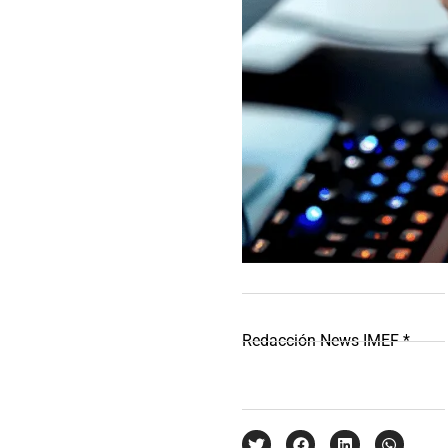
Redacción News IMEF *