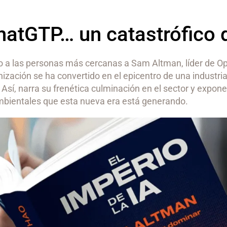
hatGTP… un catastrófico 
do a las personas más cercanas a Sam Altman, líder de O
zación se ha convertido en el epicentro de una industria
 Así, narra su frenética culminación en el sector y expo
mbientales que esta nueva era está generando.