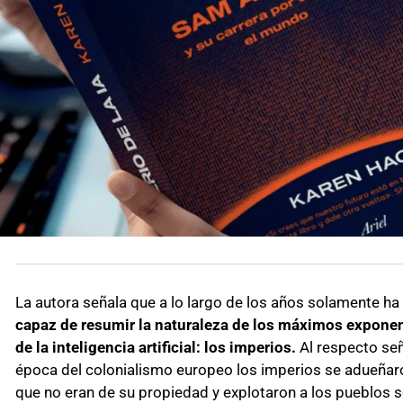
La autora señala que a lo largo de los años solamente h
capaz de resumir la naturaleza de los máximos exponen
de la inteligencia artificial: los imperios.
Al respecto señ
época del colonialismo europeo los imperios se adueñaro
que no eran de su propiedad y explotaron a los pueblos s