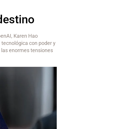
destino
penAI, Karen Hao
 tecnológica con poder y
ne las enormes tensiones