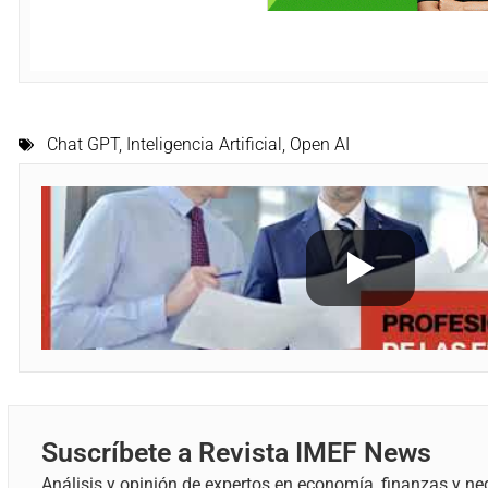
Chat GPT
,
Inteligencia Artificial
,
Open AI
Suscríbete a Revista IMEF News
Análisis y opinión de expertos en economía, finanzas y ne