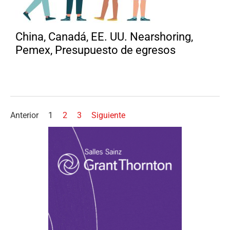
China, Canadá, EE. UU. Nearshoring,
Pemex, Presupuesto de egresos
Anterior
1
2
3
Siguiente