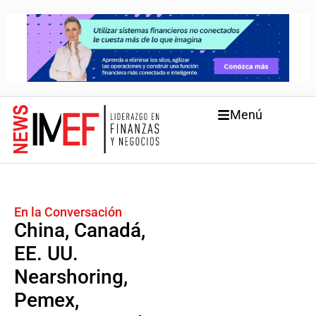
Menú
En la Conversación
China, Canadá,
EE. UU.
Nearshoring,
Pemex,