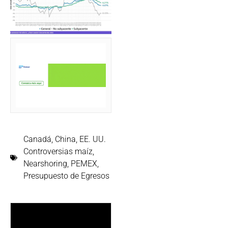
Canadá
,
China
,
EE. UU.
Controversias maíz
,
Nearshoring
,
PEMEX
,
Presupuesto de Egresos