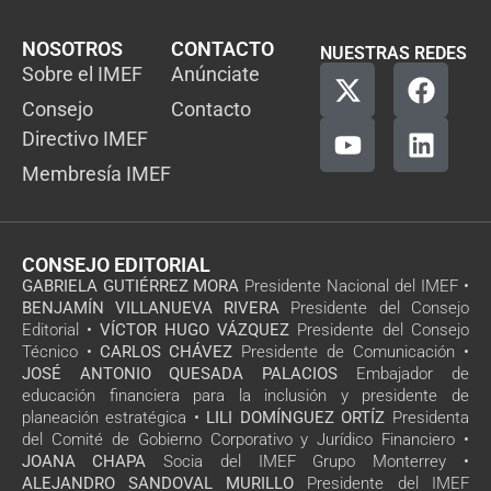
NOSOTROS
CONTACTO
NUESTRAS REDES
Sobre el IMEF
Anúnciate
Consejo
Contacto
Directivo IMEF
Membresía IMEF
CONSEJO EDITORIAL
GABRIELA GUTIÉRREZ MORA
Presidente Nacional del IMEF •
BENJAMÍN VILLANUEVA RIVERA
Presidente del Consejo
Editorial •
VÍCTOR HUGO VÁZQUEZ
Presidente del Consejo
Técnico •
CARLOS CHÁVEZ
Presidente de Comunicación •
JOSÉ ANTONIO QUESADA PALACIOS
Embajador de
educación financiera para la inclusión y presidente de
planeación estratégica •
LILI DOMÍNGUEZ ORTÍZ
Presidenta
del Comité de Gobierno Corporativo y Jurídico Financiero •
JOANA CHAPA
Socia del IMEF Grupo Monterrey •
ALEJANDRO SANDOVAL MURILLO
Presidente del IMEF