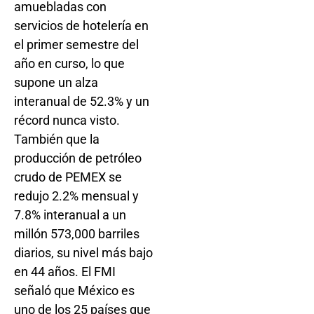
amuebladas con
servicios de hotelería en
el primer semestre del
año en curso, lo que
supone un alza
interanual de 52.3% y un
récord nunca visto.
También que la
producción de petróleo
crudo de PEMEX se
redujo 2.2% mensual y
7.8% interanual a un
millón 573,000 barriles
diarios, su nivel más bajo
en 44 años. El FMI
señaló que México es
uno de los 25 países que