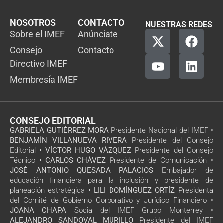
NOSOTROS
CONTACTO
NUESTRAS REDES
Sobre el IMEF
Anúnciate
Consejo
Contacto
Directivo IMEF
Membresía IMEF
CONSEJO EDITORIAL
GABRIELA GUTIÉRREZ MORA
Presidente Nacional del IMEF •
BENJAMÍN VILLANUEVA RIVERA
Presidente del Consejo
Editorial •
VÍCTOR HUGO VÁZQUEZ
Presidente del Consejo
Técnico •
CARLOS CHÁVEZ
Presidente de Comunicación •
JOSÉ ANTONIO QUESADA PALACIOS
Embajador de
educación financiera para la inclusión y presidente de
planeación estratégica •
LILI DOMÍNGUEZ ORTÍZ
Presidenta
del Comité de Gobierno Corporativo y Jurídico Financiero •
JOANA CHAPA
Socia del IMEF Grupo Monterrey •
ALEJANDRO SANDOVAL MURILLO
Presidente del IMEF