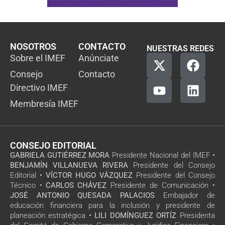
NOSOTROS
CONTACTO
NUESTRAS REDES
Sobre el IMEF
Anúnciate
Consejo
Contacto
Directivo IMEF
Membresía IMEF
CONSEJO EDITORIAL
GABRIELA GUTIÉRREZ MORA
Presidente Nacional del IMEF •
BENJAMÍN VILLANUEVA RIVERA
Presidente del Consejo
Editorial •
VÍCTOR HUGO VÁZQUEZ
Presidente del Consejo
Técnico •
CARLOS CHÁVEZ
Presidente de Comunicación •
JOSÉ ANTONIO QUESADA PALACIOS
Embajador de
educación financiera para la inclusión y presidente de
planeación estratégica •
LILI DOMÍNGUEZ ORTÍZ
Presidenta