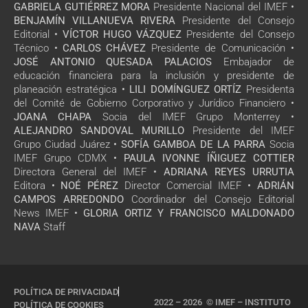
GABRIELA GUTIÉRREZ MORA
Presidente Nacional del IMEF •
BENJAMÍN VILLANUEVA RIVERA
Presidente del Consejo
Editorial •
VÍCTOR HUGO VÁZQUEZ
Presidente del Consejo
Técnico •
CARLOS CHÁVEZ
Presidente de Comunicación •
JOSÉ ANTONIO QUESADA PALACIOS
Embajador de
educación financiera para la inclusión y presidente de
planeación estratégica •
LILI DOMÍNGUEZ ORTÍZ
Presidenta
del Comité de Gobierno Corporativo y Jurídico Financiero •
JOANA CHAPA
Socia del IMEF Grupo Monterrey •
ALEJANDRO SANDOVAL MURILLO
Presidente del IMEF
Grupo Ciudad Juárez •
SOFÍA GAMBOA DE LA PARRA
Socia
IMEF Grupo CDMX •
PAULA IVONNE ÍÑIGUEZ COTTIER
Directora General del IMEF •
ADRIANA REYES URRUTIA
Editora •
NOÉ PÉREZ
Director Comercial IMEF •
ADRIÁN
CAMPOS ARREDONDO
Coordinador del Consejo Editorial
News IMEF •
GLORIA ORTIZ Y FRANCISCO MALDONADO
NAVA
Staff
POLÍTICA DE PRIVACIDAD
2022 – 2026 © IMEF – INSTITUTO
POLÍTICA DE COOKIES