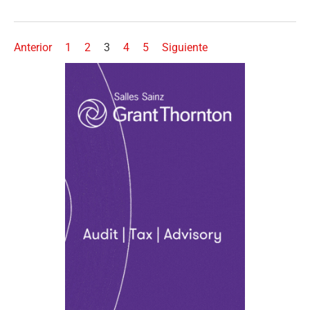
Anterior
1
2
3
4
5
Siguiente