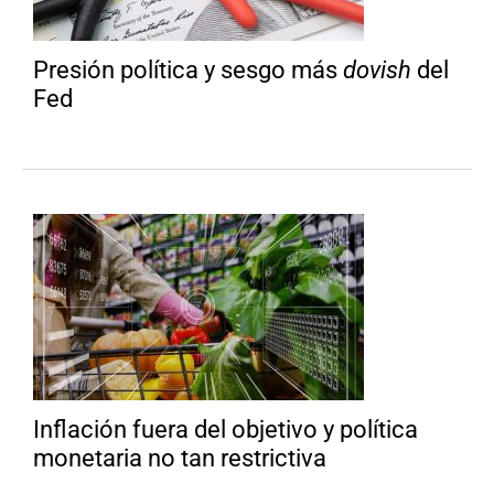
Presión política y sesgo más
dovish
del
Fed
Inflación fuera del objetivo y política
monetaria no tan restrictiva