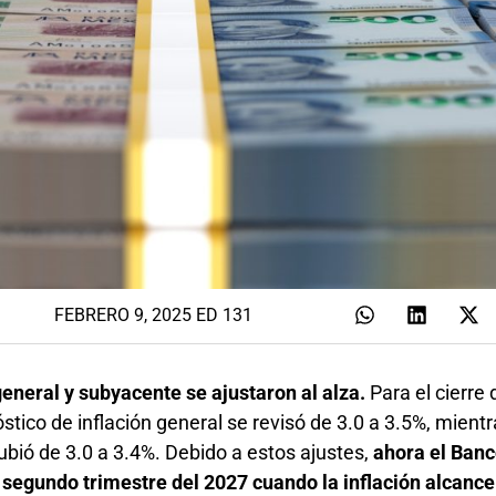
FEBRERO 9, 2025 ED 131
general y subyacente se ajustaron al alza.
Para el cierre
óstico de inflación general se revisó de 3.0 a 3.5%, mient
ubió de 3.0 a 3.4%. Debido a estos ajustes,
ahora el Banc
 segundo trimestre del 2027 cuando la inflación alcance