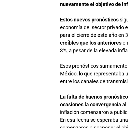
nuevamente el objetivo de in
Estos nuevos pronósticos
sig
economía del sector privado 
para el cierre de este año en
creíbles que los anteriores
en
3%, a pesar de la elevada inf
Esos pronósticos sumamente o
México, lo que representaba un
entre los canales de transmis
La falta de buenos pronóstic
ocasiones la convergencia al 
inflación comenzaron a public
En esa fecha se esperaba una 
comenzaron a posponer el obj