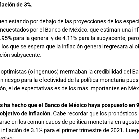
flación de 3%.
uen estando por debajo de las proyecciones de los especi
encuestados por el Banco de México, que estiman una inf
 3.95% para la general y de 4.11% para la subyacente, per
 los que se espera que la inflación general regresara al o
lación subyacente.
ptimistas (o ingenuos) mermaban la credibilidad del B
 riesgo para la efectividad de la política monetaria pues
ión, el de expectativas es de los más importantes en Mé
os ha hecho que el Banco de México haya pospuesto en 
objetivo de inflación.
Cabe recordar que los pronósticos
arse en los comunicados de política monetaria en agost
inflación de 3.1% para el primer trimestre de 2021. Lueg
etivo: