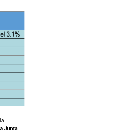
la
la Junta