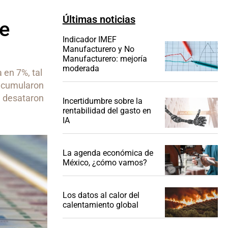
Últimas noticias
de
Indicador IMEF
Manufacturero y No
Manufacturero: mejoría
moderada
 en 7%, tal
 acumularon
e desataron
Incertidumbre sobre la
rentabilidad del gasto en
IA
La agenda económica de
México, ¿cómo vamos?
Los datos al calor del
calentamiento global