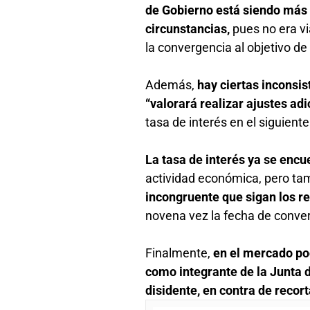
de Gobierno está siendo más c
circunstancias,
pues no era v
la convergencia al objetivo d
Además,
hay ciertas inconsis
“valorará realizar ajustes adi
tasa de interés en el siguien
La tasa de interés ya se encu
actividad económica, pero tam
incongruente que sigan los r
novena vez la fecha de conver
Finalmente,
en el mercado po
como integrante de la Junta d
disidente, en contra de recort