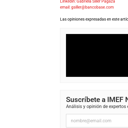
Linkedin: Gabriela Siller Pagaza
email: gsiller@bancobase.com
Las opiniones expresadas en este artíc
Suscríbete a IMEF
Análisis y opinión de expertos