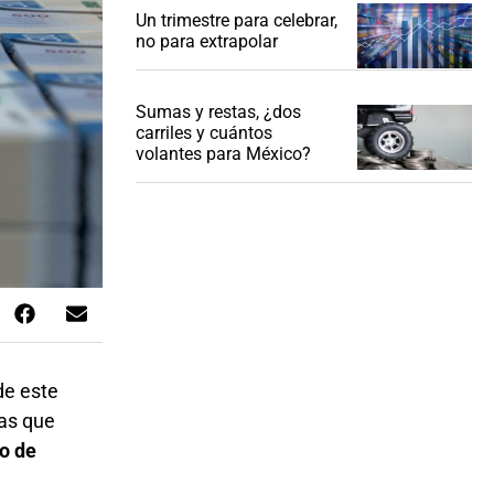
Un trimestre para celebrar,
no para extrapolar
Sumas y restas, ¿dos
carriles y cuántos
volantes para México?
 de este
ras que
o de