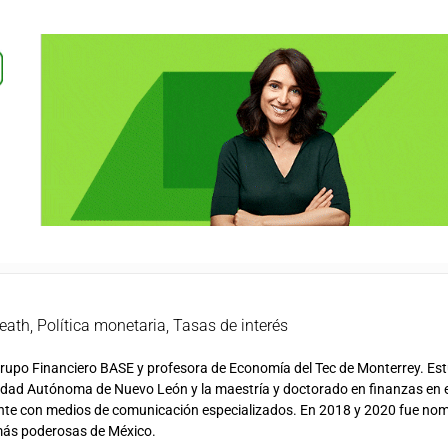
eath
,
Política monetaria
,
Tasas de interés
Grupo Financiero BASE y profesora de Economía del Tec de Monterrey. Est
sidad Autónoma de Nuevo León y la maestría y doctorado en finanzas en 
nte con medios de comunicación especializados. En 2018 y 2020 fue no
más poderosas de México.