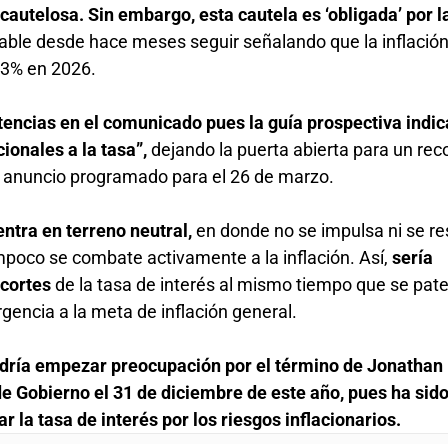
autelosa. Sin embargo, esta cautela es ‘obligada’ por l
iable desde hace meses seguir señalando que la inflación
e 3% en 2026.
tencias en el comunicado pues la guía prospectiva indic
cionales a la tasa”,
dejando la puerta abierta para un rec
te anuncio programado para el 26 de marzo.
entra en terreno neutral,
en donde no se impulsa ni se res
poco se combate activamente a la inflación. Así,
sería
ecortes
de la tasa de interés al mismo tiempo que se pat
gencia a la meta de inflación general.
dría empezar preocupación por el término de Jonathan
e Gobierno el 31 de diciembre de este año, pues ha sid
ar la tasa de interés por los riesgos inflacionarios.