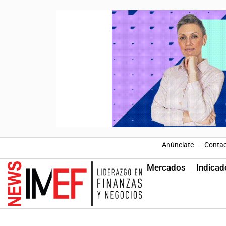
Anúnciate
Conta
Mercados
Indicad