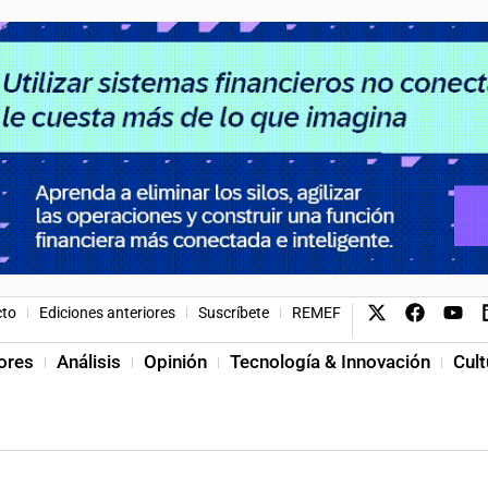
cto
Ediciones anteriores
Suscríbete
REMEF
ores
Análisis
Opinión
Tecnología & Innovación
Cult