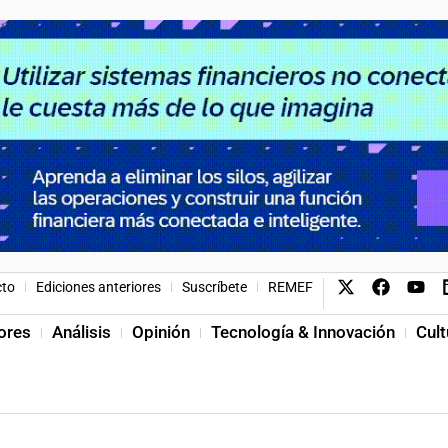
cto
Ediciones anteriores
Suscríbete
REMEF
ores
Análisis
Opinión
Tecnología & Innovación
Cult