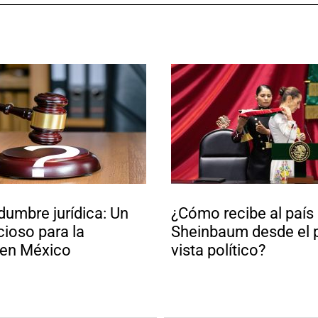
idumbre jurídica: Un
¿Cómo recibe al país
cioso para la
Sheinbaum desde el 
 en México
vista político?