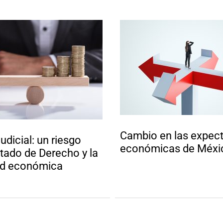
Cambio en las expect
udicial: un riesgo
económicas de Méxi
stado de Derecho y la
dad económica