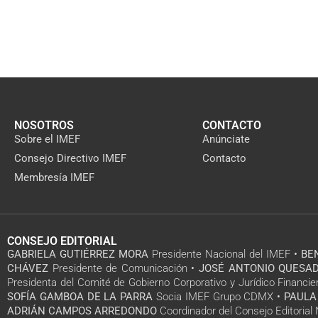
NOSOTROS
CONTACTO
Sobre el IMEF
Anúnciate
Consejo Directivo IMEF
Contacto
Membresía IMEF
CONSEJO EDITORIAL
GABRIELA GUTIÉRREZ MORA
Presidente Nacional del IMEF •
BE
CHÁVEZ
Presidente de Comunicación •
JOSÉ ANTONIO QUESAD
Presidenta del Comité de Gobierno Corporativo y Jurídico Financie
SOFÍA GAMBOA DE LA PARRA
Socia IMEF Grupo CDMX •
PAULA
ADRIÁN CAMPOS ARREDONDO
Coordinador del Consejo Editoria