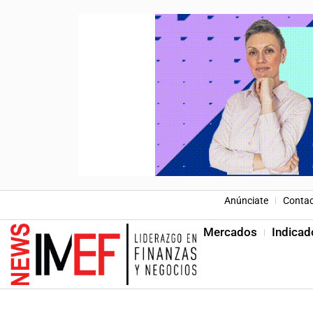
Anúnciate
Conta
Mercados
Indicad