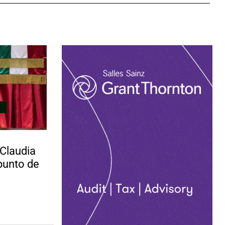
 Claudia
punto de