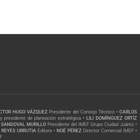
ÍCTOR HUGO VÁZQUEZ
Presidente del Consejo Técnico •
CARLOS
y presidente de planeación estratégica •
LILI DOMÍNGUEZ ORTÍZ
 SANDOVAL MURILLO
Presidente del IMEF Grupo Ciudad Juárez •
 REYES URRUTIA
Editora •
NOÉ PÉREZ
Director Comercial IMEF •
f