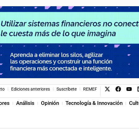
cto
Ediciones anteriores
Suscríbete
REMEF
ores
Análisis
Opinión
Tecnología & Innovación
Cult