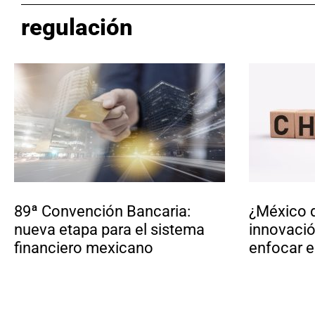
regulación
89ª Convención Bancaria:
¿México d
nueva etapa para el sistema
innovació
financiero mexicano
enfocar e