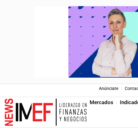
Anúnciate
Conta
Mercados
Indicad