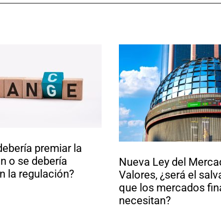
ebería premiar la
n o se debería
Nueva Ley del Merca
n la regulación?
Valores, ¿será el sal
que los mercados fin
necesitan?