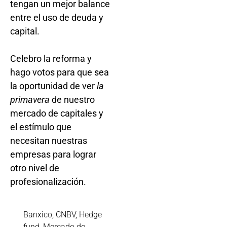
tengan un mejor balance
entre el uso de deuda y
capital.
Celebro la reforma y
hago votos para que sea
la oportunidad de ver
la
primavera
de nuestro
mercado de capitales y
el estímulo que
necesitan nuestras
empresas para lograr
otro nivel de
profesionalización.
Banxico
,
CNBV
,
Hedge
fund
,
Mercado de