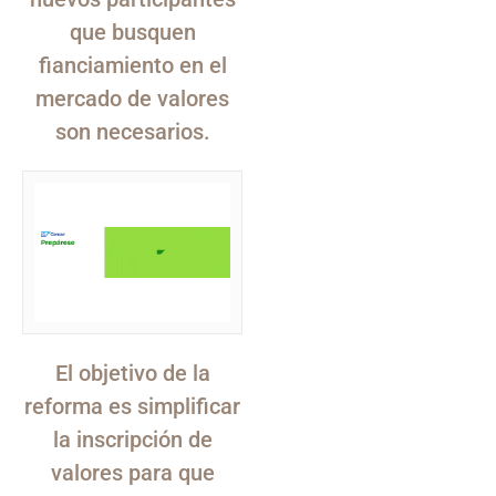
que busquen
fianciamiento en el
mercado de valores
son necesarios.
El objetivo de la
reforma es simplificar
la inscripción de
valores para que