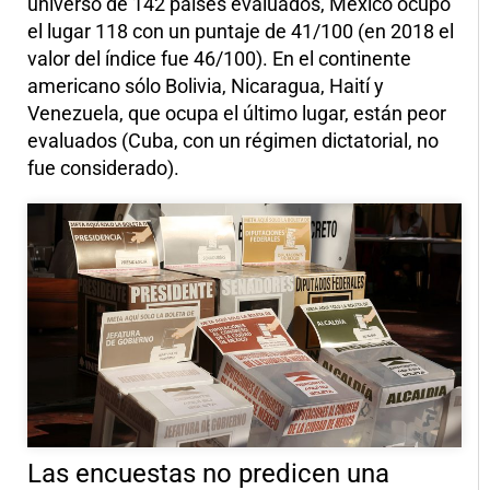
universo de 142 países evaluados, México ocupó
el lugar 118 con un puntaje de 41/100 (en 2018 el
valor del índice fue 46/100). En el continente
americano sólo Bolivia, Nicaragua, Haití y
Venezuela, que ocupa el último lugar, están peor
evaluados (Cuba, con un régimen dictatorial, no
fue considerado).
Las encuestas no predicen una