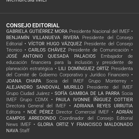
CONSEJO EDITORIAL
GABRIELA GUTIÉRREZ MORA
Presidente Nacional del IMEF •
BENJAMÍN VILLANUEVA RIVERA
Presidente del Consejo
Editorial •
VÍCTOR HUGO VÁZQUEZ
Presidente del Consejo
Técnico •
CARLOS CHÁVEZ
Presidente de Comunicación •
JOSÉ ANTONIO QUESADA PALACIOS
Embajador de
educación financiera para la inclusión y presidente de
planeación estratégica •
LILI DOMÍNGUEZ ORTÍZ
Presidenta
del Comité de Gobierno Corporativo y Jurídico Financiero •
JOANA CHAPA
Socia del IMEF Grupo Monterrey •
ALEJANDRO SANDOVAL MURILLO
Presidente del IMEF
Grupo Ciudad Juárez •
SOFÍA GAMBOA DE LA PARRA
Socia
IMEF Grupo CDMX •
PAULA IVONNE ÍÑIGUEZ COTTIER
Directora General del IMEF •
ADRIANA REYES URRUTIA
Editora •
NOÉ PÉREZ
Director Comercial IMEF •
ADRIÁN
CAMPOS ARREDONDO
Coordinador del Consejo Editorial
News IMEF •
GLORIA ORTIZ Y FRANCISCO MALDONADO
NAVA
Staff