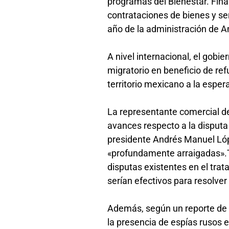
programas del Bienestar. Fin
contrataciones de bienes y ser
año de la administración de 
A nivel internacional, el go
migratorio en beneficio de r
territorio mexicano a la espe
La representante comercial de
avances respecto a la disputa 
presidente Andrés Manuel Lóp
«profundamente arraigadas».T
disputas existentes en el tra
serían efectivos para resolve
Además, según un reporte de l
la presencia de espías rusos