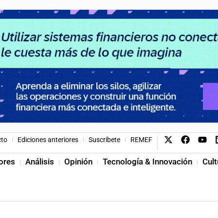
cto
Ediciones anteriores
Suscríbete
REMEF
ores
Análisis
Opinión
Tecnología & Innovación
Cult