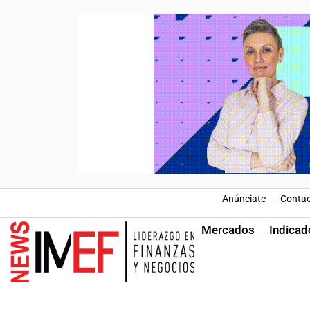
Anúnciate
Conta
Mercados
Indicad