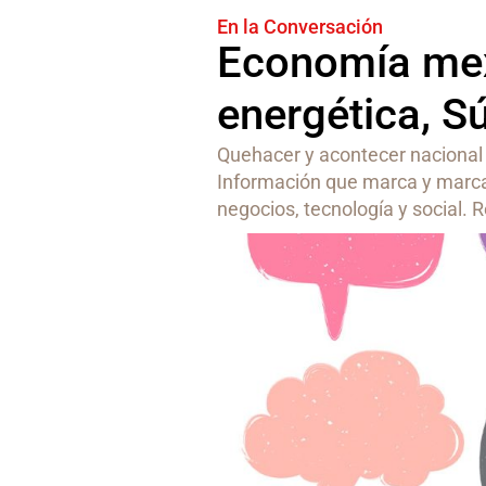
En la Conversación
Economía mex
energética, S
Quehacer y acontecer nacional
Información que marca y marca
negocios, tecnología y social. R