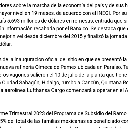
dores sobre la marcha de la economía del país y de sus 
mayor nivel en 19 meses, de acuerdo con el INEGI. Por su 
aís 5,693 millones de dólares en remesas; entrada que si
n información recabada por el Banxico. Se destaca que 
jor nivel desde diciembre del 2015 y finalizó la jornada
dólar.
de la inauguración oficial del sitio en que se presentó la o
a nueva refinería Olmeca de Pemex ubicada en Paraíso, T
ros vagones salieron el 10 de julio de la planta que tiene 
n Ciudad Sahagún, Hidalgo, rumbo a Cancún, Quintana R
La aerolínea Lufthansa Cargo comenzará a operar en el A
rme Trimestral 2023 del Programa de Subsidio del Ramo
85% del total de las familias mexicanas es beneficiado co