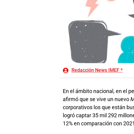
Redacción News IMEF *
En el ámbito nacional, en el 
afirmó que se vive un nuevo
M
corporativos los que están 
logró captar 35 mil 292 millo
12% en comparación con 202