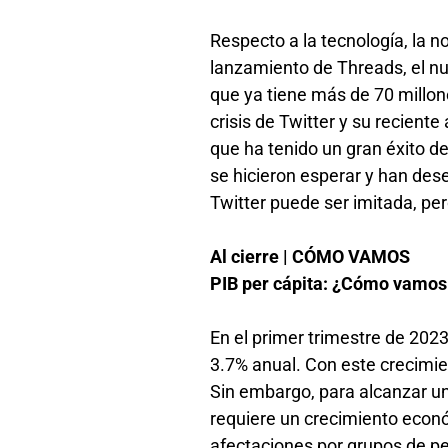
Respecto a la tecnología, la n
lanzamiento de Threads, el nu
que ya tiene más de 70 millo
crisis de Twitter y su recient
que ha tenido un gran éxito d
se hicieron esperar y han de
Twitter puede ser imitada, pe
Al cierre | CÓMO VAMOS
PIB per cápita: ¿Cómo vamos
En el primer trimestre de 2023
3.7% anual. Con este crecimie
Sin embargo, para alcanzar un
requiere un crecimiento econ
afectaciones por grupos de pe