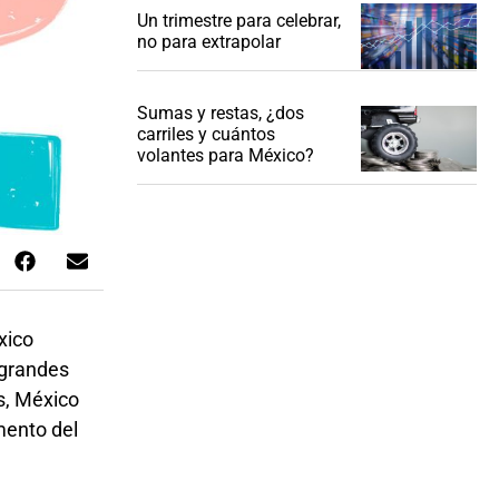
Un trimestre para celebrar,
no para extrapolar
Sumas y restas, ¿dos
carriles y cuántos
volantes para México?
xico
 grandes
s, México
mento del