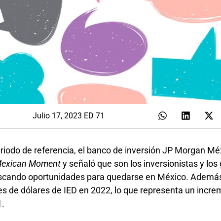
Julio 17, 2023 ED 71
periodo de referencia, el banco de inversión JP Morgan Mé
exican Moment
y señaló que son los inversionistas y los
buscando oportunidades para quedarse en México. Ademá
nes de dólares de IED en 2022, lo que representa un incre
1.