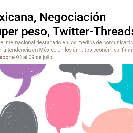
icana, Negociación
úper peso, Twitter-Thread
 e internacional destacado en los medios de comunicació
rá tendencia en México en los ámbitos económico, finan
eporte 03 al 09 de julio.