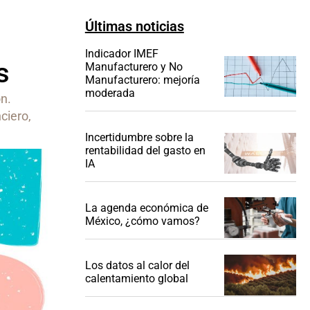
Últimas noticias
Indicador IMEF
s
Manufacturero y No
Manufacturero: mejoría
moderada
n.
ciero,
Incertidumbre sobre la
rentabilidad del gasto en
IA
La agenda económica de
México, ¿cómo vamos?
Los datos al calor del
calentamiento global