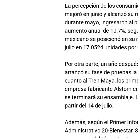
La percepción de los consumi
mejoró en junio y alcanzó su 
durante mayo, ingresaron al p
aumento anual de 10.7%, segú
mexicano se posicionó en su me
julio en 17.0524 unidades por 
Por otra parte, un año después 
arrancó su fase de pruebas l
cuanto al Tren Maya, los prime
empresa fabricante Alstom e
se terminará su ensamblaje. 
partir del 14 de julio.
Además, según el Primer Info
Administrativo 20-Bienestar, 