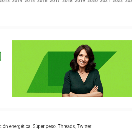
ión energética
,
Súper peso
,
Threads
,
Twitter