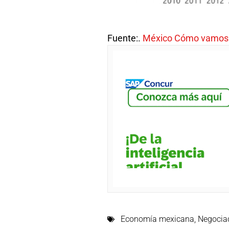
Fuente:.
México Cómo vamos
Economía mexicana
,
Negociac