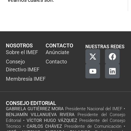
NOSOTROS
CONTACTO
NUESTRAS REDES
Sobre el IMEF
Anúnciate
Consejo
Contacto
Directivo IMEF
Membresía IMEF
CONSEJO EDITORIAL
GABRIELA GUTIÉRREZ MORA
Presidente Nacional del IMEF •
BENJAMÍN VILLANUEVA RIVERA
Presidente del Consejo
Editorial •
VÍCTOR HUGO VÁZQUEZ
Presidente del Consejo
Técnico •
CARLOS CHÁVEZ
Presidente de Comunicación •