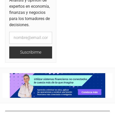
Análisis y opinión de
expertos en economía,
finanzas y negocios
para los tomadores de
decisiones.
Suscribirme