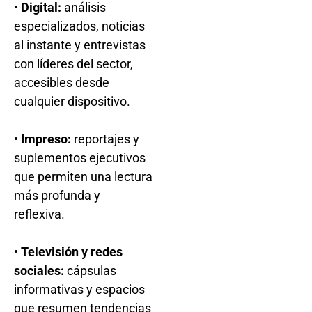
•
Digital:
análisis
especializados, noticias
al instante y entrevistas
con líderes del sector,
accesibles desde
cualquier dispositivo.
•
Impreso:
reportajes y
suplementos ejecutivos
que permiten una lectura
más profunda y
reflexiva.
•
Televisión y redes
sociales:
cápsulas
informativas y espacios
que resumen tendencias