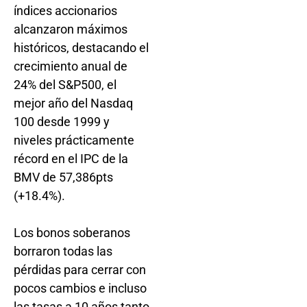
índices accionarios
alcanzaron máximos
históricos, destacando el
crecimiento anual de
24% del S&P500, el
mejor año del Nasdaq
100 desde 1999 y
niveles prácticamente
récord en el IPC de la
BMV de 57,386pts
(+18.4%).
Los bonos soberanos
borraron todas las
pérdidas para cerrar con
pocos cambios e incluso
las tasas a 10 años tanto