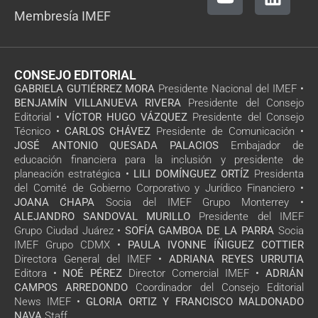
Membresía IMEF
CONSEJO EDITORIAL
GABRIELA GUTIÉRREZ MORA
Presidente Nacional del IMEF •
BENJAMÍN VILLANUEVA RIVERA
Presidente del Consejo
Editorial •
VÍCTOR HUGO VÁZQUEZ
Presidente del Consejo
Técnico •
CARLOS CHÁVEZ
Presidente de Comunicación •
JOSÉ ANTONIO QUESADA PALACIOS
Embajador de
educación financiera para la inclusión y presidente de
planeación estratégica •
LILI DOMÍNGUEZ ORTÍZ
Presidenta
del Comité de Gobierno Corporativo y Jurídico Financiero •
JOANA CHAPA
Socia del IMEF Grupo Monterrey •
ALEJANDRO SANDOVAL MURILLO
Presidente del IMEF
Grupo Ciudad Juárez •
SOFÍA GAMBOA DE LA PARRA
Socia
IMEF Grupo CDMX •
PAULA IVONNE ÍÑIGUEZ COTTIER
Directora General del IMEF •
ADRIANA REYES URRUTIA
Editora •
NOÉ PÉREZ
Director Comercial IMEF •
ADRIÁN
CAMPOS ARREDONDO
Coordinador del Consejo Editorial
News IMEF •
GLORIA ORTIZ Y FRANCISCO MALDONADO
NAVA
Staff