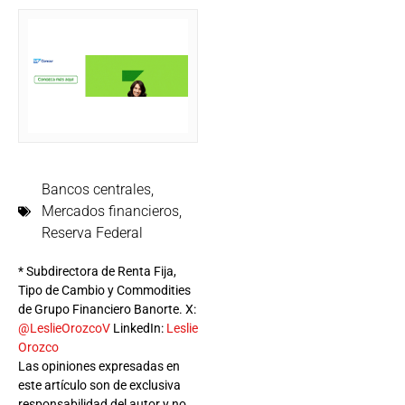
Bancos centrales
,
Mercados financieros
,
Reserva Federal
* Subdirectora de Renta Fija,
Tipo de Cambio y Commodities
de Grupo Financiero Banorte. X:
@LeslieOrozcoV
LinkedIn:
Leslie
Orozco
Las opiniones expresadas en
este artículo son de exclusiva
responsabilidad del autor y no