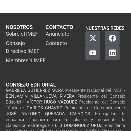
NOSOTROS
CONTACTO
NUESTRAS REDES
Sobre el IMEF
Anúnciate
Consejo
Contacto
Directivo IMEF
Membresía IMEF
CONSEJO EDITORIAL
GABRIELA GUTIÉRREZ MORA
Presidente Nacional del IMEF •
BENJAMÍN VILLANUEVA RIVERA
Presidente del Consejo
Editorial •
VÍCTOR HUGO VÁZQUEZ
Presidente del Consejo
Técnico •
CARLOS CHÁVEZ
Presidente de Comunicación •
JOSÉ ANTONIO QUESADA PALACIOS
Embajador de
educación financiera para la inclusión y presidente de
planeación estratégica •
LILI DOMÍNGUEZ ORTÍZ
Presidenta