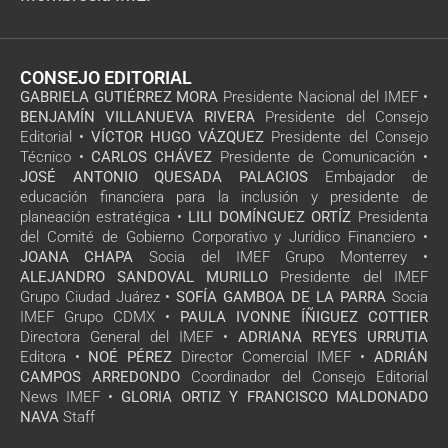
CONSEJO EDITORIAL
GABRIELA GUTIÉRREZ MORA
Presidente Nacional del IMEF •
BENJAMÍN VILLANUEVA RIVERA
Presidente del Consejo
Editorial •
VÍCTOR HUGO VÁZQUEZ
Presidente del Consejo
Técnico •
CARLOS CHÁVEZ
Presidente de Comunicación •
JOSÉ ANTONIO QUESADA PALACIOS
Embajador de
educación financiera para la inclusión y presidente de
planeación estratégica •
LILI DOMÍNGUEZ ORTÍZ
Presidenta
del Comité de Gobierno Corporativo y Jurídico Financiero •
JOANA CHAPA
Socia del IMEF Grupo Monterrey •
ALEJANDRO SANDOVAL MURILLO
Presidente del IMEF
Grupo Ciudad Juárez •
SOFÍA GAMBOA DE LA PARRA
Socia
IMEF Grupo CDMX •
PAULA IVONNE ÍÑIGUEZ COTTIER
Directora General del IMEF •
ADRIANA REYES URRUTIA
Editora •
NOÉ PÉREZ
Director Comercial IMEF •
ADRIÁN
CAMPOS ARREDONDO
Coordinador del Consejo Editorial
News IMEF •
GLORIA ORTIZ Y FRANCISCO MALDONADO
NAVA
Staff