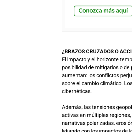
¿BRAZOS CRUZADOS O ACC
El impacto y el horizonte temp
posibilidad de mitigarlos o d
aumentan: los conflictos perj
sobre el cambio climático. Los
cibernéticas.
Además, las tensiones geopolí
activas en múltiples regiones
narrativas polarizadas, erosió
lidiando con los impactos de