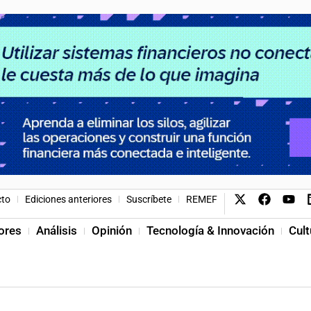
cto
Ediciones anteriores
Suscríbete
REMEF
ores
Análisis
Opinión
Tecnología & Innovación
Cult