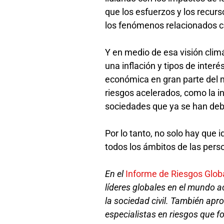
que los esfuerzos y los recurs
los fenómenos relacionados c
Y en medio de esa visión climá
una inflación y tipos de inte
económica en gran parte del m
riesgos acelerados, como la i
sociedades que ya se han debi
Por lo tanto, no solo hay que i
todos los ámbitos de las pers
En el
Informe de Riesgos Glob
líderes globales en el mundo 
la sociedad civil. También apr
especialistas en riesgos que f