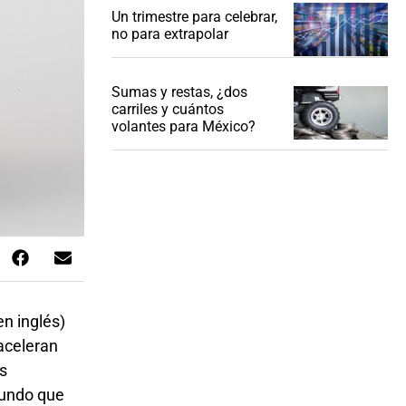
Un trimestre para celebrar,
no para extrapolar
Sumas y restas, ¿dos
carriles y cuántos
volantes para México?
n inglés)
aceleran
os
 mundo que