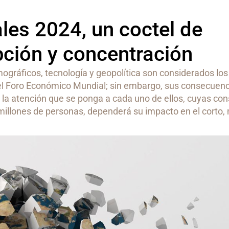
les 2024, un coctel de
upción y concentración
gráficos, tecnología y geopolítica son considerados los
 el Foro Económico Mundial; sin embargo, sus consecuen
 la atención que se ponga a cada uno de ellos, cuyas co
millones de personas, dependerá su impacto en el corto,