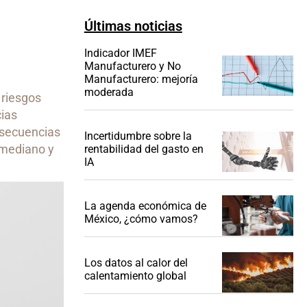
Últimas noticias
Indicador IMEF
Manufacturero y No
Manufacturero: mejoría
moderada
 riesgos
cias
nsecuencias
Incertidumbre sobre la
 mediano y
rentabilidad del gasto en
IA
La agenda económica de
México, ¿cómo vamos?
Los datos al calor del
calentamiento global