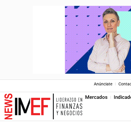
Anúnciate
Conta
Mercados
Indicad