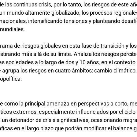
 las continuas crisis, por lo tanto, los riesgos de este añ
un mundo altamente globalizado, los procesos regionale
nacionales, intensificando tensiones y planteando desaf
s mundiales.
orama de riesgos globales en esta fase de transición y lo
tirando más allá de su límite. Analiza los riesgos perci
as sociedades a lo largo de dos y 10 años, en el contexto
me agrupa los riesgos en cuatro ámbitos: cambio climático
opolítica.
e como la principal amenaza en perspectivas a corto, m
ticos extremos, especialmente influenciados por el ciclo 
a un detonador de crisis significativas, ocasionando migr
ficas en el largo plazo que podrán modificar el balance g