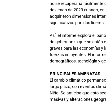
no se recuperaría fácilmente de
devienen de 2023 cuando, en 
adquirieron dimensiones inter
significativos para los lídere
Así, el informe explora el pan
de gobernanza que se están es
graves para las economías y l
fuerzas influyentes. El infor
demográficos, tecnológia y ge
PRINCIPALES AMENAZAS
El cambio climático permanec
largo plazo, con eventos climá
Niño. Se anticipa que esto se
masivas y alteraciones geográ