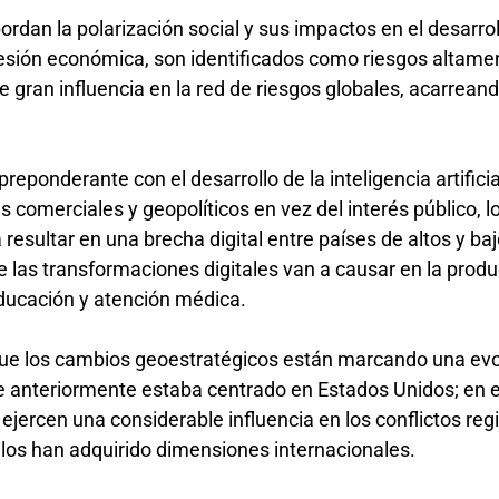
dan la polarización social y sus impactos en el desarroll
cesión económica, son identificados como riesgos altame
e gran influencia en la red de riesgos globales, acarrean
reponderante con el desarrollo de la inteligencia artifici
 comerciales y geopolíticos en vez del interés público, l
 resultar en una brecha digital entre países de altos y ba
e las transformaciones digitales van a causar en la produ
educación y atención médica.
 que los cambios geoestratégicos están marcando una ev
e anteriormente estaba centrado en Estados Unidos; en 
ejercen una considerable influencia en los conflictos reg
llos han adquirido dimensiones internacionales.