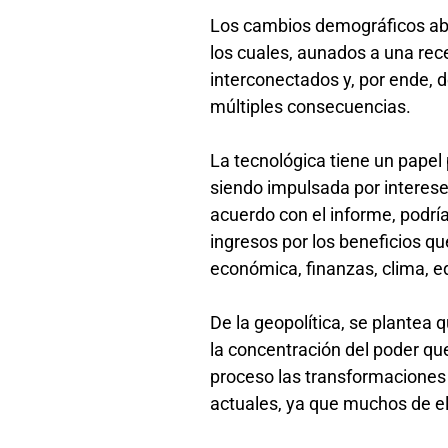
Los cambios demográficos abor
los cuales, aunados a una re
interconectados y, por ende, d
múltiples consecuencias.
La tecnológica tiene un papel p
siendo impulsada por intereses
acuerdo con el informe, podría
ingresos por los beneficios qu
económica, finanzas, clima, 
De la geopolítica, se plantea
la concentración del poder qu
proceso las transformaciones 
actuales, ya que muchos de e