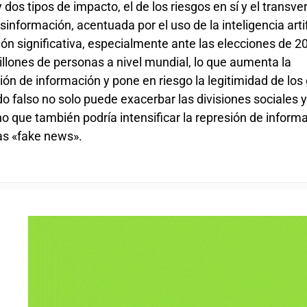
os tipos de impacto, el de los riesgos en sí y el transver
nformación, acentuada por el uso de la inteligencia artifi
n significativa, especialmente ante las elecciones de 2
illones de personas a nivel mundial, lo que aumenta la
ión de información y pone en riesgo la legitimidad de los
o falso no solo puede exacerbar las divisiones sociales
sino que también podría intensificar la represión de inform
as «fake news».