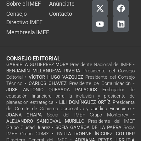
Sobre el IMEF
Anúnciate
Consejo
Contacto
Directivo IMEF
Membresía IMEF
CONSEJO EDITORIAL
GABRIELA GUTIÉRREZ MORA
Presidente Nacional del IMEF •
BENJAMÍN VILLANUEVA RIVERA
Presidente del Consejo
Editorial •
VÍCTOR HUGO VÁZQUEZ
Presidente del Consejo
Técnico •
CARLOS CHÁVEZ
Presidente de Comunicación •
JOSÉ ANTONIO QUESADA PALACIOS
Embajador de
educación financiera para la inclusión y presidente de
planeación estratégica •
LILI DOMÍNGUEZ ORTÍZ
Presidenta
del Comité de Gobierno Corporativo y Jurídico Financiero •
JOANA CHAPA
Socia del IMEF Grupo Monterrey •
ALEJANDRO SANDOVAL MURILLO
Presidente del IMEF
Grupo Ciudad Juárez •
SOFÍA GAMBOA DE LA PARRA
Socia
IMEF Grupo CDMX •
PAULA IVONNE ÍÑIGUEZ COTTIER
Directora General del IMEF •
ADRIANA REYES URRUTIA