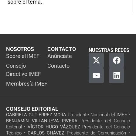
sobre el tema.
NOSOTROS
CONTACTO
NUESTRAS REDES
Sobre el IMEF
Anúnciate
Consejo
Contacto
Directivo IMEF
Membresía IMEF
CONSEJO EDITORIAL
GABRIELA GUTIÉRREZ MORA
Presidente Nacional del IMEF •
BENJAMÍN VILLANUEVA RIVERA
Presidente del Consejo
Editorial •
VÍCTOR HUGO VÁZQUEZ
Presidente del Consejo
Técnico •
CARLOS CHÁVEZ
Presidente de Comunicación •