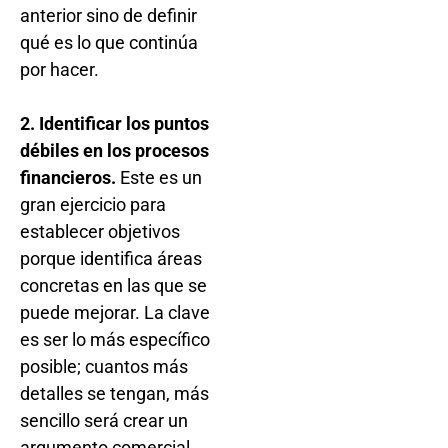
anterior sino de definir
qué es lo que continúa
por hacer.
2. Identificar los puntos
débiles en los procesos
financieros.
Este es un
gran ejercicio para
establecer objetivos
porque identifica áreas
concretas en las que se
puede mejorar. La clave
es ser lo más específico
posible; cuantos más
detalles se tengan, más
sencillo será crear un
argumento comercial,