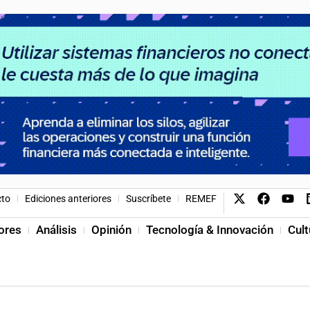
cto
Ediciones anteriores
Suscríbete
REMEF
ores
Análisis
Opinión
Tecnología & Innovación
Cult