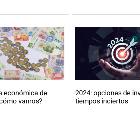
a económica de
2024: opciones de in
¿cómo vamos?
tiempos inciertos