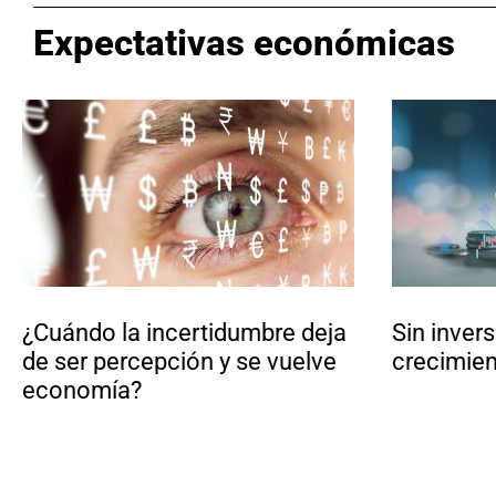
Expectativas económicas
¿Cuándo la incertidumbre deja
Sin inver
de ser percepción y se vuelve
crecimie
economía?