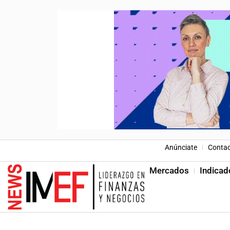
Anúnciate
Conta
Mercados
Indicad