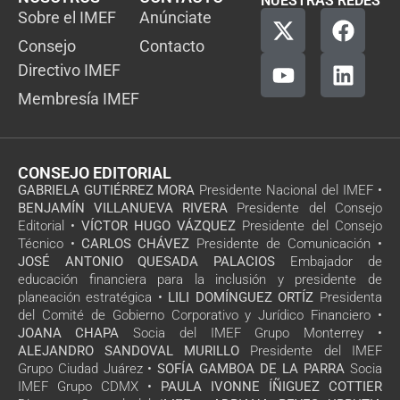
NUESTRAS REDES
Sobre el IMEF
Anúnciate
Consejo
Contacto
Directivo IMEF
Membresía IMEF
CONSEJO EDITORIAL
GABRIELA GUTIÉRREZ MORA
Presidente Nacional del IMEF •
BENJAMÍN VILLANUEVA RIVERA
Presidente del Consejo
Editorial •
VÍCTOR HUGO VÁZQUEZ
Presidente del Consejo
Técnico •
CARLOS CHÁVEZ
Presidente de Comunicación •
JOSÉ ANTONIO QUESADA PALACIOS
Embajador de
educación financiera para la inclusión y presidente de
planeación estratégica •
LILI DOMÍNGUEZ ORTÍZ
Presidenta
del Comité de Gobierno Corporativo y Jurídico Financiero •
JOANA CHAPA
Socia del IMEF Grupo Monterrey •
ALEJANDRO SANDOVAL MURILLO
Presidente del IMEF
Grupo Ciudad Juárez •
SOFÍA GAMBOA DE LA PARRA
Socia
IMEF Grupo CDMX •
PAULA IVONNE ÍÑIGUEZ COTTIER