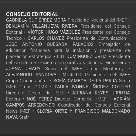
CONSEJO EDITORIAL
GABRIELA GUTIÉRREZ MORA
Presidente Nacional del IMEF •
BENJAMÍN VILLANUEVA RIVERA
Presidente del Consejo
Editorial •
VÍCTOR HUGO VÁZQUEZ
Presidente del Consejo
Técnico •
CARLOS CHÁVEZ
Presidente de Comunicación •
JOSÉ ANTONIO QUESADA PALACIOS
Embajador de
educación financiera para la inclusión y presidente de
planeación estratégica •
LILI DOMÍNGUEZ ORTÍZ
Presidenta
del Comité de Gobierno Corporativo y Jurídico Financiero •
JOANA CHAPA
Socia del IMEF Grupo Monterrey •
ALEJANDRO SANDOVAL MURILLO
Presidente del IMEF
Grupo Ciudad Juárez •
SOFÍA GAMBOA DE LA PARRA
Socia
IMEF Grupo CDMX •
PAULA IVONNE ÍÑIGUEZ COTTIER
Directora General del IMEF •
ADRIANA REYES URRUTIA
Editora •
NOÉ PÉREZ
Director Comercial IMEF •
ADRIÁN
CAMPOS ARREDONDO
Coordinador del Consejo Editorial
News IMEF •
GLORIA ORTIZ Y FRANCISCO MALDONADO
NAVA
Staff