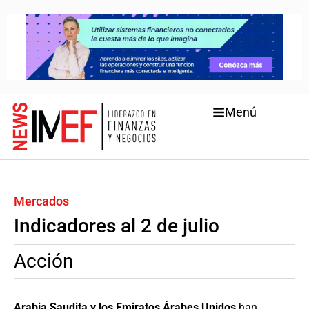
Menú
Mercados
Indicadores al 2 de julio
Acción
Arabia Saudita y los Emiratos Árabes Unidos
han