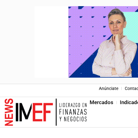
Anúnciate
Conta
Mercados
Indicad