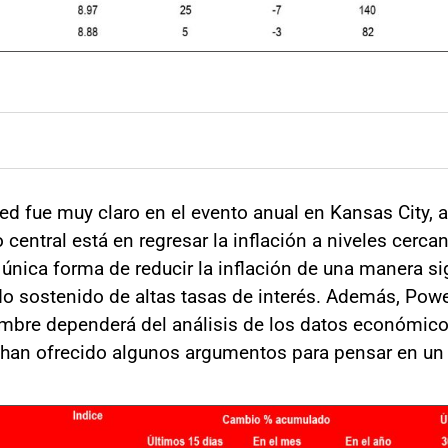
Fed fue muy claro en el evento anual en Kansas City, 
central está en regresar la inflación a niveles cercan
 única forma de reducir la inflación de una manera sig
do sostenido de altas tasas de interés. Además, Powel
mbre dependerá del análisis de los datos económico
han ofrecido algunos argumentos para pensar en un