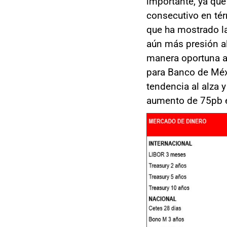
importante, ya qu
consecutivo en tér
que ha mostrado l
aún más presión al
manera oportuna a
para Banco de Méxi
tendencia al alza
aumento de 75pb e