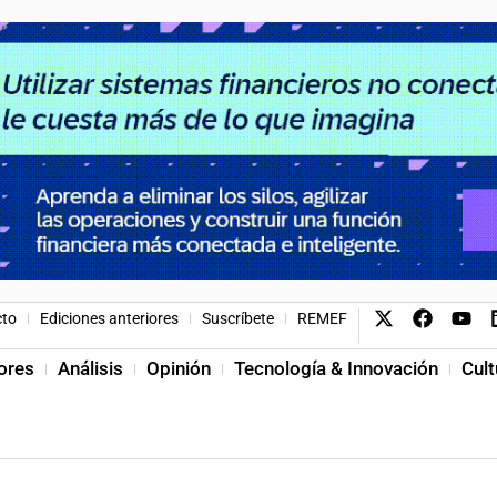
cto
Ediciones anteriores
Suscríbete
REMEF
ores
Análisis
Opinión
Tecnología & Innovación
Cult