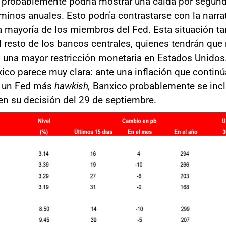
e probablemente podría mostrar una caída por segu
minos anuales. Esto podría contrastarse con la narra
a mayoría de los miembros del Fed. Esta situación t
 resto de los bancos centrales, quienes tendrán que
 una mayor restricción monetaria en Estados Unidos.
co parece muy clara: ante una inflación que contin
 y un Fed más
hawkish,
Banxico probablemente se incl
n su decisión del 29 de septiembre.