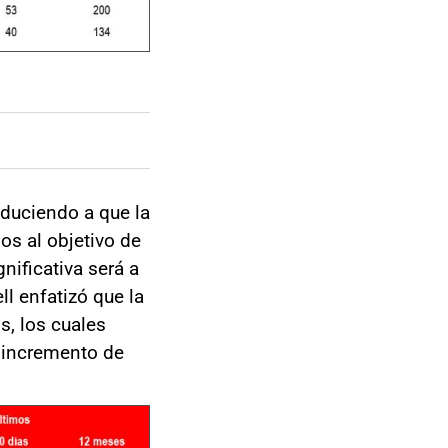
aduciendo a que la
os al objetivo de
nificativa será a
l enfatizó que la
s, los cuales
 incremento de