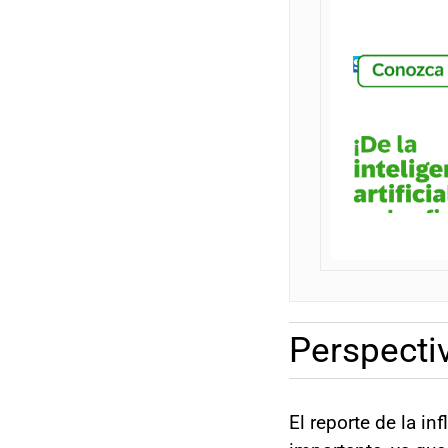
Perspecti
El reporte de la i