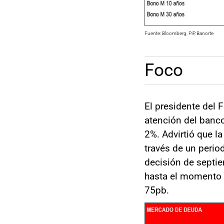
Fuente: Bloomberg, PiP, Banorte
Foco
El presidente del 
atención del banco 
2%. Advirtió que la
través de un perio
decisión de septie
hasta el momento 
75pb.