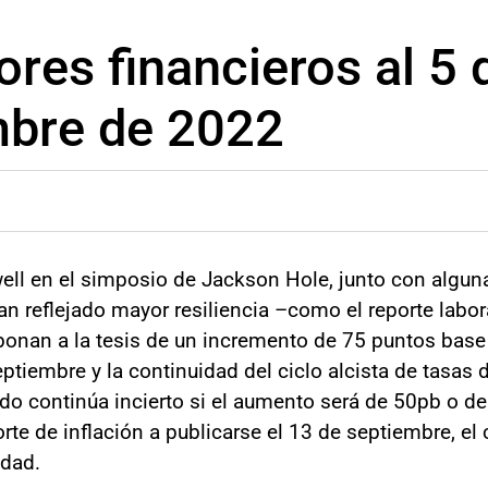
ores financieros al 5 
mbre de 2022
ell en el simposio de Jackson Hole, junto con alguna
 reflejado mayor resiliencia –como el reporte labor
bonan a la tesis de un incremento de 75 puntos base
ptiembre y la continuidad del ciclo alcista de tasas d
o continúa incierto si el aumento será de 50pb o de
rte de inflación a publicarse el 13 de septiembre, el 
idad.