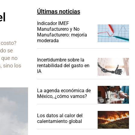
Últimas noticias
el
Indicador IMEF
Manufacturero y No
Manufacturero: mejoría
moderada
 costo?
ndo se
 que no
Incertidumbre sobre la
, sino los
rentabilidad del gasto en
IA
La agenda económica de
México, ¿cómo vamos?
Los datos al calor del
calentamiento global