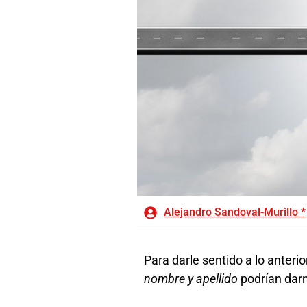
Alejandro Sandoval-Murillo *
Para darle sentido a lo anteri
nombre y apellido
podrían dar