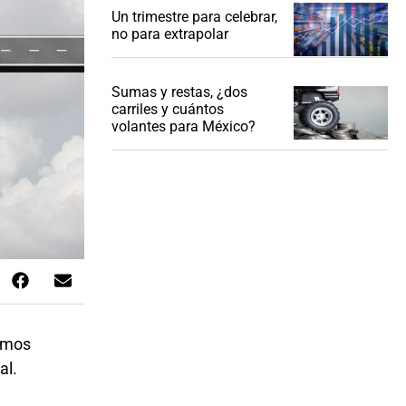
Un trimestre para celebrar,
no para extrapolar
Sumas y restas, ¿dos
carriles y cuántos
volantes para México?
ramos
al.