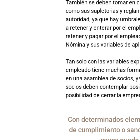
También se deben tomar en cue
como sus supletorias y reglam
autoridad, ya que hay umbrale
a retener y enterar por el emp
retener y pagar por el emplea
Nómina y sus variables de apl
Tan solo con las variables exp
empleado tiene muchas formas 
en una asamblea de socios, y
socios deben contemplar posic
posibilidad de cerrar la empre
Con determinados eleme
de cumplimiento o sanc