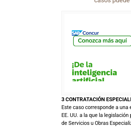
casos puede 
3 CONTRATACIÓN ESPECIAL
Este caso corresponde a una 
EE. UU. a la que la legislació
de Servicios u Obras Especial