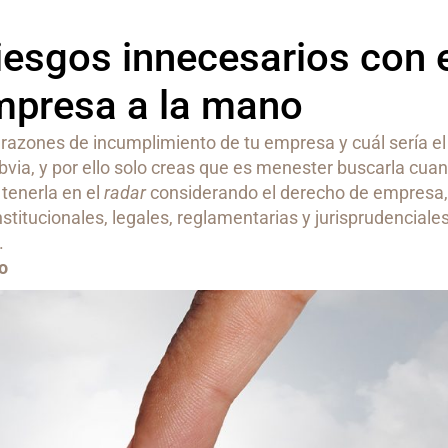
iesgos innecesarios con 
mpresa a la mano
 razones de incumplimiento de tu empresa y cuál sería el
via, y por ello solo creas que es menester buscarla cua
 tenerla en el
radar
considerando el derecho de empresa,
titucionales, legales, reglamentarias y jurisprudenciales
.
o