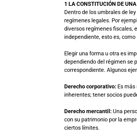
1 LA CONSTITUCIÓN DE UN
Dentro de los umbrales de ley
regímenes legales. Por ejemplo
diversos regímenes fiscales, 
independiente, esto es, com
Elegir una forma u otra es im
dependiendo del régimen se pu
correspondiente. Algunos eje
Derecho corporativo:
Es más 
inherentes; tener socios pued
Derecho mercantil:
Una perso
con su patrimonio por la empr
ciertos límites.