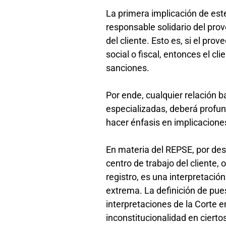
La primera implicación de este
responsable solidario del pro
del cliente. Esto es, si el pr
social o fiscal, entonces el cl
sanciones.
Por ende, cualquier relación b
especializadas, deberá profund
hacer énfasis en implicacion
En materia del REPSE, por desg
centro de trabajo del cliente,
registro, es una interpretaci
extrema. La definición de pues
interpretaciones de la Corte 
inconstitucionalidad en ciert