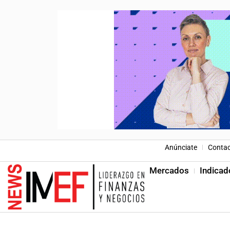
Anúnciate
Conta
Mercados
Indicad