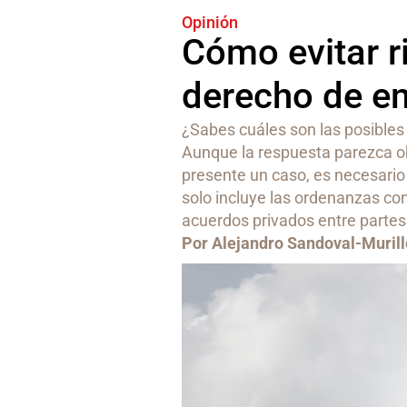
Opinión
Cómo evitar r
derecho de e
¿Sabes cuáles son las posibles
Aunque la respuesta parezca ob
presente un caso, es necesario
solo incluye las ordenanzas cons
acuerdos privados entre partes
Por Alejandro Sandoval-Murill