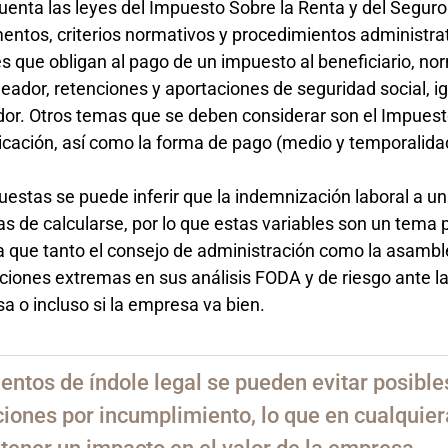
nta las leyes del Impuesto Sobre la Renta y del Seguro 
entos, criterios normativos y procedimientos administra
s que obligan al pago de un impuesto al beneficiario, n
leador, retenciones y aportaciones de seguridad social, i
dor. Otros temas que se deben considerar son el Impuest
icación, así como la forma de pago (medio y temporalida
uestas se puede inferir que la indemnización laboral a un
de calcularse, por lo que estas variables son un tema p
a que tanto el consejo de administración como la asamb
iones extremas en sus análisis FODA y de riesgo ante l
sa o incluso si la empresa va bien.
ntos de índole legal se pueden evitar posible
iones por incumplimiento, lo que en cualquier