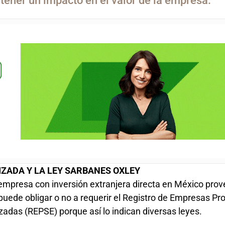
tener un impacto en el valor de la empresa.
IZADA Y LA LEY SARBANES OXLEY
empresa con inversión extranjera directa en México prov
n puede obligar o no a requerir el Registro de Empresas P
izadas (REPSE) porque así lo indican diversas leyes.