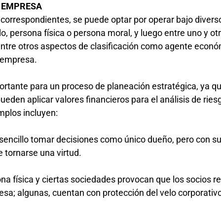
A EMPRESA
 correspondientes, se puede optar por operar bajo divers
, persona física o persona moral, y luego entre uno y otr
entre otros aspectos de clasificación como agente econ
o empresa.
portante para un proceso de planeación estratégica, ya q
eden aplicar valores financieros para el análisis de ries
mplos incluyen:
sencillo tomar decisiones como único dueño, pero con s
e tornarse una virtud.
na física y ciertas sociedades provocan que los socios 
esa; algunas, cuentan con protección del velo corporativ