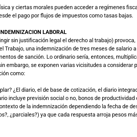
ísica y ciertas morales pueden acceder a regímenes fisc
esde el pago por flujos de impuestos como tasas bajas.
 INDEMNIZACION LABORAL
ingir sin justificación legal el derecho al trabajo) provoca,
del Trabajo, una indemnización de tres meses de salario a
entos de sanción. Lo ordinario sería, entonces, multiplic
 sin embargo, se exponen varias vicisitudes a considerar 
nción como:
lar? ¿El diario, el de base de cotización, el diario integrad
rio incluye previsión social o no, bonos de productividad
ontexto de la indemnización dependiendo la fecha de des
os?, ¿parciales?) ya que cada respuesta arroja pesos má