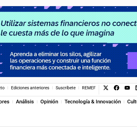
cto
Ediciones anteriores
Suscríbete
REMEF
ores
Análisis
Opinión
Tecnología & Innovación
Cult