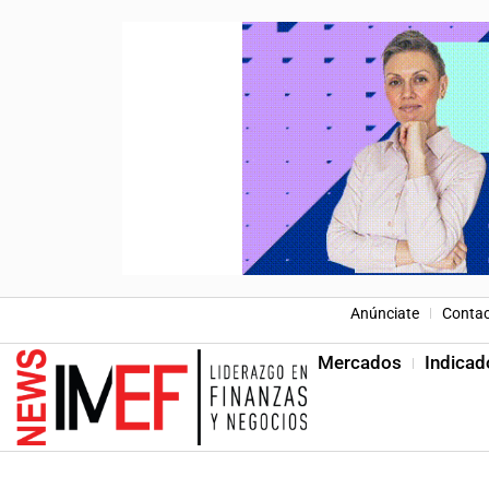
Anúnciate
Conta
Mercados
Indicad