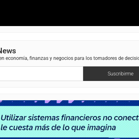
 News
 en economía, finanzas y negocios para los tomadores de decisi
Suscribirme