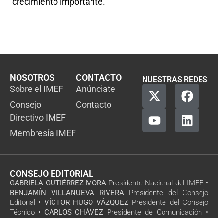
crecimiento importante.
NOSOTROS
CONTACTO
NUESTRAS REDES
Sobre el IMEF
Anúnciate
Consejo
Contacto
Directivo IMEF
Membresía IMEF
CONSEJO EDITORIAL
GABRIELA GUTIÉRREZ MORA
Presidente Nacional del IMEF •
BENJAMÍN VILLANUEVA RIVERA
Presidente del Consejo
Editorial •
VÍCTOR HUGO VÁZQUEZ
Presidente del Consejo
Técnico •
CARLOS CHÁVEZ
Presidente de Comunicación •