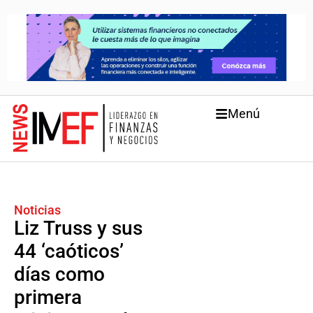
Menú
Noticias
Liz Truss y sus
44 ‘caóticos’
días como
primera