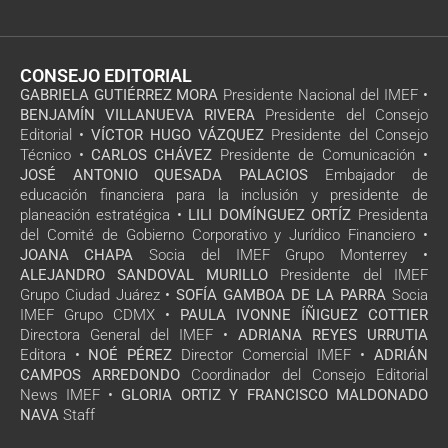
CONSEJO EDITORIAL
GABRIELA GUTIÉRREZ MORA
Presidente Nacional del IMEF •
BENJAMÍN VILLANUEVA RIVERA
Presidente del Consejo
Editorial •
VÍCTOR HUGO VÁZQUEZ
Presidente del Consejo
Técnico •
CARLOS CHÁVEZ
Presidente de Comunicación •
JOSÉ ANTONIO QUESADA PALACIOS
Embajador de
educación financiera para la inclusión y presidente de
planeación estratégica •
LILI DOMÍNGUEZ ORTÍZ
Presidenta
del Comité de Gobierno Corporativo y Jurídico Financiero •
JOANA CHAPA
Socia del IMEF Grupo Monterrey •
ALEJANDRO SANDOVAL MURILLO
Presidente del IMEF
Grupo Ciudad Juárez •
SOFÍA GAMBOA DE LA PARRA
Socia
IMEF Grupo CDMX •
PAULA IVONNE ÍÑIGUEZ COTTIER
Directora General del IMEF •
ADRIANA REYES URRUTIA
Editora •
NOÉ PÉREZ
Director Comercial IMEF •
ADRIÁN
CAMPOS ARREDONDO
Coordinador del Consejo Editorial
News IMEF •
GLORIA ORTIZ Y FRANCISCO MALDONADO
NAVA
Staff