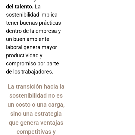
del talento.
La
sostenibilidad implica
tener buenas prácticas
dentro de la empresa y
un buen ambiente
laboral genera mayor
productividad y
compromiso por parte
de los trabajadores.
La transición hacia la
sostenibilidad no es
un costo o una carga,
sino una estrategia
que genera ventajas
competitivas y