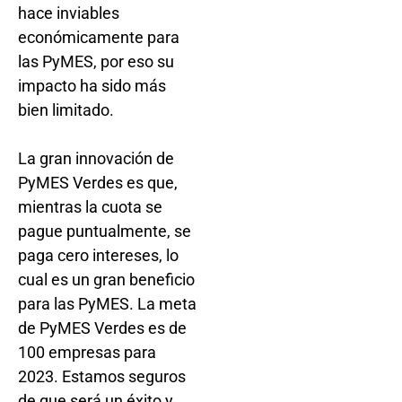
hace inviables
económicamente para
las PyMES, por eso su
impacto ha sido más
bien limitado.
La gran innovación de
PyMES Verdes es que,
mientras la cuota se
pague puntualmente, se
paga cero intereses, lo
cual es un gran beneficio
para las PyMES. La meta
de PyMES Verdes es de
100 empresas para
2023. Estamos seguros
de que será un éxito y