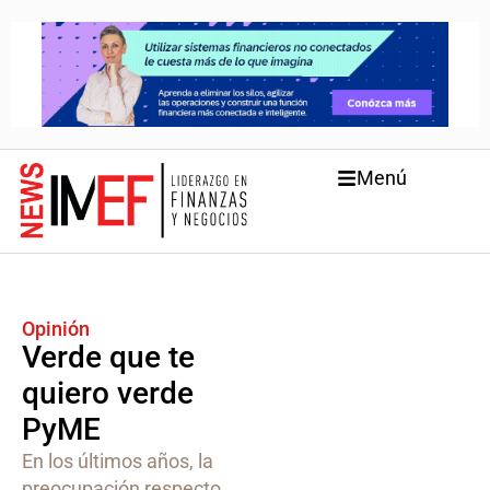
Menú
Opinión
Verde que te
quiero verde
PyME
En los últimos años, la
preocupación respecto