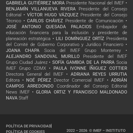
GABRIELA GUTIÉRREZ MORA
Presidente Nacional del IMEF •
BENJAMÍN VILLANUEVA RIVERA
Presidente del Consejo
Editorial •
VÍCTOR HUGO VÁZQUEZ
Presidente del Consejo
Técnico •
CARLOS CHÁVEZ
Presidente de Comunicación •
JOSÉ ANTONIO QUESADA PALACIOS
Embajador de
educación financiera para la inclusión y presidente de
planeación estratégica •
LILI DOMÍNGUEZ ORTÍZ
Presidenta
del Comité de Gobierno Corporativo y Jurídico Financiero •
JOANA CHAPA
Socia del IMEF Grupo Monterrey •
ALEJANDRO SANDOVAL MURILLO
Presidente del IMEF
Grupo Ciudad Juárez •
SOFÍA GAMBOA DE LA PARRA
Socia
IMEF Grupo CDMX •
PAULA IVONNE ÍÑIGUEZ COTTIER
Directora General del IMEF •
ADRIANA REYES URRUTIA
Editora •
NOÉ PÉREZ
Director Comercial IMEF •
ADRIÁN
CAMPOS ARREDONDO
Coordinador del Consejo Editorial
News IMEF •
GLORIA ORTIZ Y FRANCISCO MALDONADO
NAVA
Staff
POLÍTICA DE PRIVACIDAD
2022 – 2026 © IMEF – INSTITUTO
POLÍTICA DE COOKIES