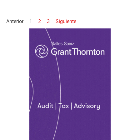
Anterior
1
2
3
Siguiente