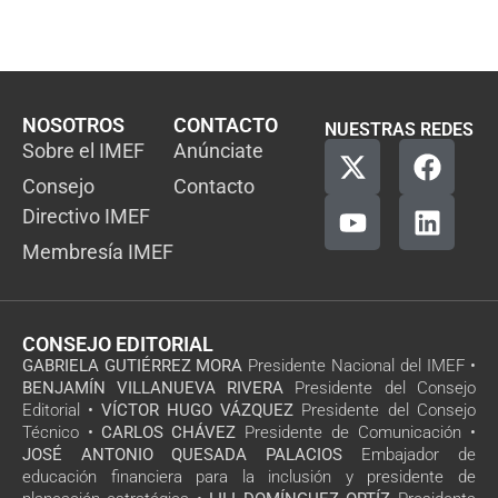
NOSOTROS
CONTACTO
NUESTRAS REDES
Sobre el IMEF
Anúnciate
Consejo
Contacto
Directivo IMEF
Membresía IMEF
CONSEJO EDITORIAL
GABRIELA GUTIÉRREZ MORA
Presidente Nacional del IMEF •
BENJAMÍN VILLANUEVA RIVERA
Presidente del Consejo
Editorial •
VÍCTOR HUGO VÁZQUEZ
Presidente del Consejo
Técnico •
CARLOS CHÁVEZ
Presidente de Comunicación •
JOSÉ ANTONIO QUESADA PALACIOS
Embajador de
educación financiera para la inclusión y presidente de