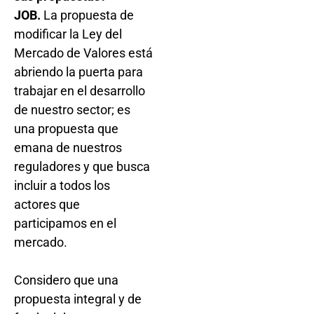
JOB.
La propuesta de
modificar la Ley del
Mercado de Valores está
abriendo la puerta para
trabajar en el desarrollo
de nuestro sector; es
una propuesta que
emana de nuestros
reguladores y que busca
incluir a todos los
actores que
participamos en el
mercado.
Considero que una
propuesta integral y de