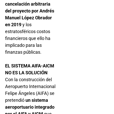
cancelación arbitraria
del proyecto por Andrés
Manuel López Obrador
en 2019
y los
estratosféricos costos
financieros que ello ha
implicado para las
finanzas públicas.
EL SISTEMA AIFA-AICM
NO ES LA SOLUCIÓN
Con la construcción del
Aeropuerto Internacional
Felipe Ángeles (AIFA) se
pretendió
un sistema
aeroportuario integrado
por el AIFA y AICM
que