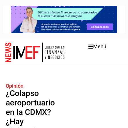
Menú
Opinión
¿Colapso
aeroportuario
en la CDMX?
¿Hay