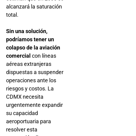
alcanzará la saturación
total.
Sin una solución,
podríamos tener un
colapso de la aviación
comercial
con líneas
aéreas extranjeras
dispuestas a suspender
operaciones ante los
riesgos y costos. La
CDMX necesita
urgentemente expandir
su capacidad
aeroportuaria para
resolver esta