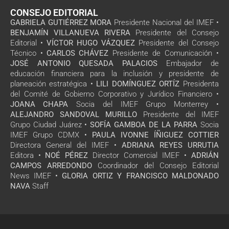
CONSEJO EDITORIAL
GABRIELA GUTIÉRREZ MORA
Presidente Nacional del IMEF •
BENJAMÍN VILLANUEVA RIVERA
Presidente del Consejo
Editorial •
VÍCTOR HUGO VÁZQUEZ
Presidente del Consejo
Técnico •
CARLOS CHÁVEZ
Presidente de Comunicación •
JOSÉ ANTONIO QUESADA PALACIOS
Embajador de
educación financiera para la inclusión y presidente de
planeación estratégica •
LILI DOMÍNGUEZ ORTÍZ
Presidenta
del Comité de Gobierno Corporativo y Jurídico Financiero •
JOANA CHAPA
Socia del IMEF Grupo Monterrey •
ALEJANDRO SANDOVAL MURILLO
Presidente del IMEF
Grupo Ciudad Juárez •
SOFÍA GAMBOA DE LA PARRA
Socia
IMEF Grupo CDMX •
PAULA IVONNE ÍÑIGUEZ COTTIER
Directora General del IMEF •
ADRIANA REYES URRUTIA
Editora •
NOÉ PÉREZ
Director Comercial IMEF •
ADRIÁN
CAMPOS ARREDONDO
Coordinador del Consejo Editorial
News IMEF •
GLORIA ORTIZ Y FRANCISCO MALDONADO
NAVA
Staff