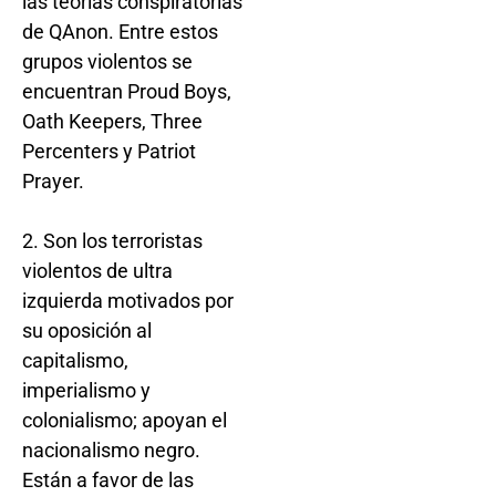
las teorías conspiratorias
de QAnon. Entre estos
grupos violentos se
encuentran Proud Boys,
Oath Keepers, Three
Percenters y Patriot
Prayer.
2. Son los terroristas
violentos de ultra
izquierda motivados por
su oposición al
capitalismo,
imperialismo y
colonialismo; apoyan el
nacionalismo negro.
Están a favor de las