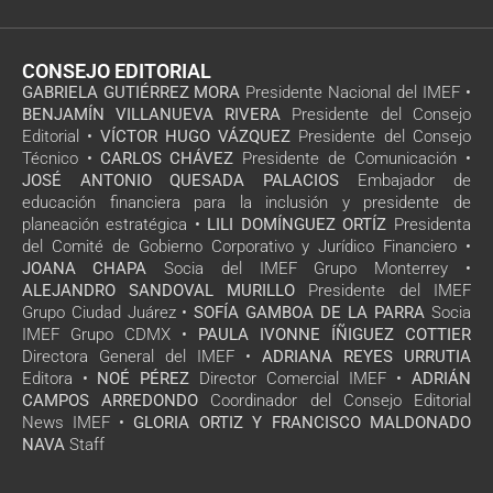
CONSEJO EDITORIAL
GABRIELA GUTIÉRREZ MORA
Presidente Nacional del IMEF •
BENJAMÍN VILLANUEVA RIVERA
Presidente del Consejo
Editorial •
VÍCTOR HUGO VÁZQUEZ
Presidente del Consejo
Técnico •
CARLOS CHÁVEZ
Presidente de Comunicación •
JOSÉ ANTONIO QUESADA PALACIOS
Embajador de
educación financiera para la inclusión y presidente de
planeación estratégica •
LILI DOMÍNGUEZ ORTÍZ
Presidenta
del Comité de Gobierno Corporativo y Jurídico Financiero •
JOANA CHAPA
Socia del IMEF Grupo Monterrey •
ALEJANDRO SANDOVAL MURILLO
Presidente del IMEF
Grupo Ciudad Juárez •
SOFÍA GAMBOA DE LA PARRA
Socia
IMEF Grupo CDMX •
PAULA IVONNE ÍÑIGUEZ COTTIER
Directora General del IMEF •
ADRIANA REYES URRUTIA
Editora •
NOÉ PÉREZ
Director Comercial IMEF •
ADRIÁN
CAMPOS ARREDONDO
Coordinador del Consejo Editorial
News IMEF •
GLORIA ORTIZ Y FRANCISCO MALDONADO
NAVA
Staff