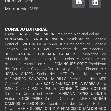
Directivo IMEF
Membresía IMEF
CONSEJO EDITORIAL
GABRIELA GUTIÉRREZ MORA
Presidente Nacional del IMEF •
BENJAMÍN VILLANUEVA RIVERA
Presidente del Consejo
Editorial •
VÍCTOR HUGO VÁZQUEZ
Presidente del Consejo
Técnico •
CARLOS CHÁVEZ
Presidente de Comunicación •
JOSÉ ANTONIO QUESADA PALACIOS
Embajador de
educación financiera para la inclusión y presidente de
planeación estratégica •
LILI DOMÍNGUEZ ORTÍZ
Presidenta
del Comité de Gobierno Corporativo y Jurídico Financiero •
JOANA CHAPA
Socia del IMEF Grupo Monterrey •
ALEJANDRO SANDOVAL MURILLO
Presidente del IMEF
Grupo Ciudad Juárez •
SOFÍA GAMBOA DE LA PARRA
Socia
IMEF Grupo CDMX •
PAULA IVONNE ÍÑIGUEZ COTTIER
Directora General del IMEF •
ADRIANA REYES URRUTIA
Editora •
NOÉ PÉREZ
Director Comercial IMEF •
ADRIÁN
CAMPOS ARREDONDO
Coordinador del Consejo Editorial
News IMEF •
GLORIA ORTIZ Y FRANCISCO MALDONADO