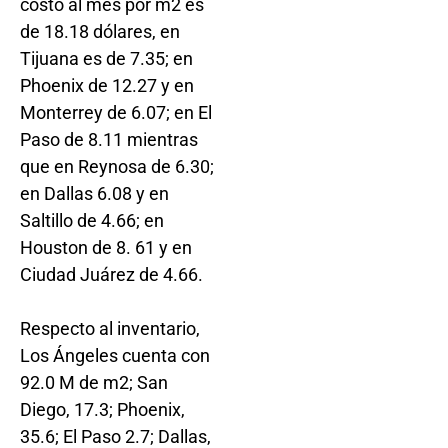
costo al mes por m2 es
de 18.18 dólares, en
Tijuana es de 7.35; en
Phoenix de 12.27 y en
Monterrey de 6.07; en El
Paso de 8.11 mientras
que en Reynosa de 6.30;
en Dallas 6.08 y en
Saltillo de 4.66; en
Houston de 8. 61 y en
Ciudad Juárez de 4.66.
Respecto al inventario,
Los Ángeles cuenta con
92.0 M de m2; San
Diego, 17.3; Phoenix,
35.6; El Paso 2.7; Dallas,