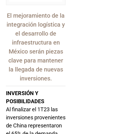
El mejoramiento de la
integración logística y
el desarrollo de
infraestructura en
México serán piezas
clave para mantener
la llegada de nuevas
inversiones.
INVERSIÓN Y
POSIBILIDADES
Al finalizar el 1T23 las
inversiones provenientes
de China representaron
el 65% de la demanda