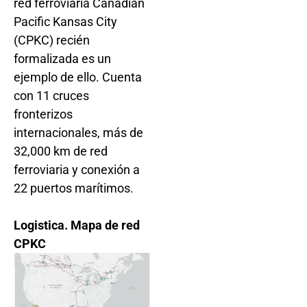
red ferroviaria Canadian
Pacific Kansas City
(CPKC) recién
formalizada es un
ejemplo de ello. Cuenta
con 11 cruces
fronterizos
internacionales, más de
32,000 km de red
ferroviaria y conexión a
22 puertos marítimos.
Logistica. Mapa de red
CPKC