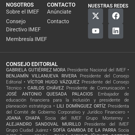
NOSOTROS
CONTACTO
NUESTRAS REDES
Sobre el IMEF
Anúnciate
Consejo
Contacto
Directivo IMEF
Membresía IMEF
CONSEJO EDITORIAL
GABRIELA GUTIÉRREZ MORA
Presidente Nacional del IMEF •
BENJAMÍN VILLANUEVA RIVERA
Presidente del Consejo
Editorial •
VÍCTOR HUGO VÁZQUEZ
Presidente del Consejo
Técnico •
CARLOS CHÁVEZ
Presidente de Comunicación •
JOSÉ ANTONIO QUESADA PALACIOS
Embajador de
educación financiera para la inclusión y presidente de
planeación estratégica •
LILI DOMÍNGUEZ ORTÍZ
Presidenta
del Comité de Gobierno Corporativo y Jurídico Financiero •
JOANA CHAPA
Socia del IMEF Grupo Monterrey •
ALEJANDRO SANDOVAL MURILLO
Presidente del IMEF
Grupo Ciudad Juárez •
SOFÍA GAMBOA DE LA PARRA
Socia