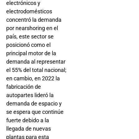
electrónicos y
electrodomésticos
concentró la demanda
por nearshoring en el
país, este sector se
posicionó como el
principal motor de la
demanda al representar
el 55% del total nacional;
en cambio, en 2022 la
fabricación de
autopartes lideró la
demanda de espacio y
se espera que continúe
fuerte debido a la
llegada de nuevas
plantas para esta