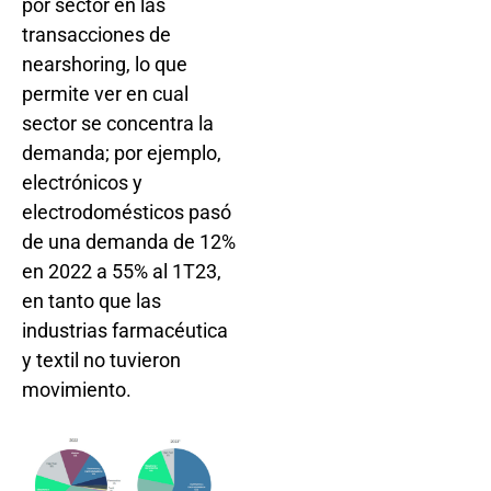
por sector en las
transacciones de
nearshoring, lo que
permite ver en cual
sector se concentra la
demanda; por ejemplo,
electrónicos y
electrodomésticos pasó
de una demanda de 12%
en 2022 a 55% al 1T23,
en tanto que las
industrias farmacéutica
y textil no tuvieron
movimiento.