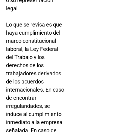
o su representación
legal.
Lo que se revisa es que
haya cumplimiento del
marco constitucional
laboral, la Ley Federal
del Trabajo y los
derechos de los
trabajadores derivados
de los acuerdos
internacionales. En caso
de encontrar
irregularidades, se
induce al cumplimiento
inmediato a la empresa
señalada. En caso de