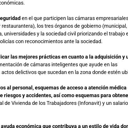
económicas.
 Seguridad
en el que participen las cámaras empresariales
y restaurantera), los tres órganos de gobierno (municipal, 
, universidades y la sociedad civil priorizando el trabajo
policías con reconocimientos ante la sociedad.
ementación de cámaras inteligentes que ayude en las
s actos delictivos que sucedan en la zona donde estén u
de riesgos y accidentes, así como esquemas para obtene
al de Vivienda de los Trabajadores (Infonavit) y un salari