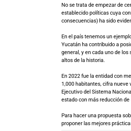
No se trata de empezar de cero
establecido políticas cuya con
consecuencias) ha sido evide
En el país tenemos un ejemplo
Yucatán ha contribuido a pos
general, y en cada uno de los 
altos de la historia.
En 2022 fue la entidad con men
1,000 habitantes, cifra nueve
Ejecutivo del Sistema Nacion
estado con más reducción de 
Para hacer una propuesta sobr
proponer las mejores práctic