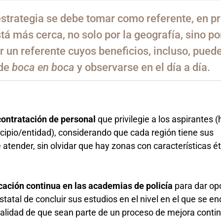
estrategia se debe tomar como referente, en p
stá más cerca, no solo por la geografía, sino po
er un referente cuyos beneficios, incluso, pued
 de
boca en boca
y observarse en el día a día.
e contratación de personal
que privilegie a los aspirantes
icipio/entidad), considerando que cada región tiene sus
 atender, sin olvidar que hay zonas con características é
ducación continua en las academias de policía
para dar op
statal de concluir sus estudios en el nivel en el que se e
finalidad de que sean parte de un proceso de mejora conti