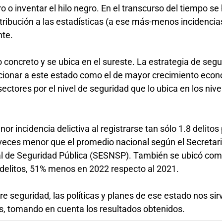
 o inventar el hilo negro. En el transcurso del tiempo se
tribución a las estadísticas (a ese más-menos incidencia
nte.
 concreto y se ubica en el sureste. La estrategia de seg
icionar a este estado como el de mayor crecimiento econ
sectores por el nivel de seguridad que lo ubica en los niv
or incidencia delictiva al registrarse tan sólo 1.8 delitos
 veces menor que el promedio nacional según el Secretar
al de Seguridad Pública (SESNSP). También se ubicó com
delitos, 51% menos en 2022 respecto al 2021.
e seguridad, las políticas y planes de ese estado nos sir
as, tomando en cuenta los resultados obtenidos.