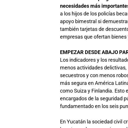
necesidades más importantes 
a los hijos de los policías bec
apoyo bimestral si demuestran
también tarjetas de descuento a las
empresas que ofertan bienes 
EMPEZAR DESDE ABAJO PA
Los indicadores y los resulta
menos actividades delictivas
secuestros y con menos robos 
más segura en América Latina,
como Suiza y Finlandia. Esto 
encargados de la seguridad p
fundamentado en los seis pu
En Yucatán la sociedad civil 