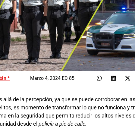
tán *
Marzo 4, 2024 ED 85
 allá de la percepción, ya que se puede corroborar en la
elitos, es momento de transformar lo que no funciona y t
ma en la seguridad que permita reducir los altos niveles 
punidad desde el
policía a pie de calle.