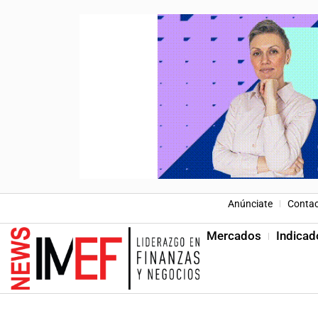
Anúnciate
Conta
Mercados
Indicad