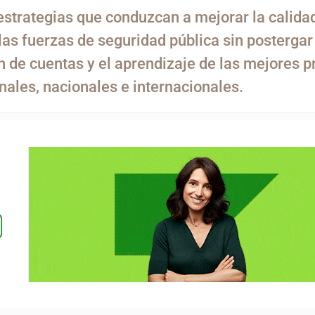
strategias que conduzcan a mejorar la calidad
as fuerzas de seguridad pública sin postergar 
n de cuentas y el aprendizaje de las mejores p
nales, nacionales e internacionales.