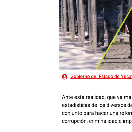
Gobierno del Estado de Yuca
Ante esta realidad, que va más
estadísticas de los diversos d
conjunto para hacer una refor
corrupción, criminalidad e im