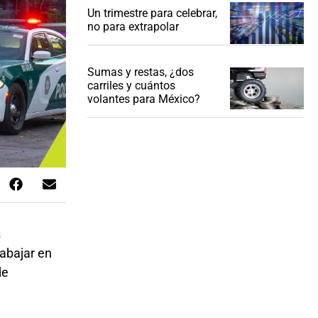
Un trimestre para celebrar,
no para extrapolar
Sumas y restas, ¿dos
carriles y cuántos
volantes para México?
s
rabajar en
de