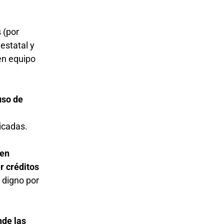
 (por
estatal y
 en equipo
bicadas.
r créditos
o digno por