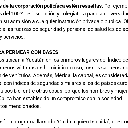
de la corporación policíaca estén resueltas.
Por ejempl
as del 100% de inscripción y colegiatura para la universida
 su admisión a cualquier institución privada o pública. O
 fuerzas de seguridad y personal de salud les de acceso a
y servicios.
RA PERMEAR CON BASES
dos ubican a Yucatán en los primeros lugares del Índice d
, menos víctimas de homicidio doloso, menos saqueos, 
de vehículos. Además, Mérida, la capital, es considerad
 con índices de seguridad similares a los de países eur
es posible, entre otras cosas, porque los hombres y muje
ública han establecido un compromiso con la sociedad
ntos mencionados.
creó un programa llamado “Cuida a quien te cuida”, que co