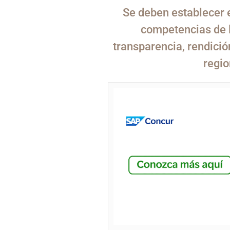
Se deben establecer e
competencias de l
transparencia, rendició
regio