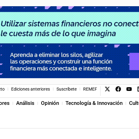
cto
Ediciones anteriores
Suscríbete
REMEF
ores
Análisis
Opinión
Tecnología & Innovación
Cult