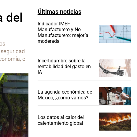
Últimas noticias
a del
Indicador IMEF
Manufacturero y No
Manufacturero: mejoría
moderada
los
nseguridad
conomía, el
Incertidumbre sobre la
rentabilidad del gasto en
IA
La agenda económica de
México, ¿cómo vamos?
Los datos al calor del
calentamiento global