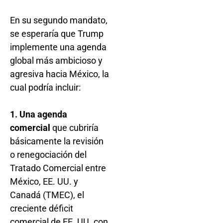
En su segundo mandato,
se esperaría que Trump
implemente una agenda
global más ambicioso y
agresiva hacia México, la
cual podría incluir:
1. Una agenda
comercial
que cubriría
básicamente la revisión
o renegociación del
Tratado Comercial entre
México, EE. UU. y
Canadá (TMEC), el
creciente déficit
comercial de EE. UU. con